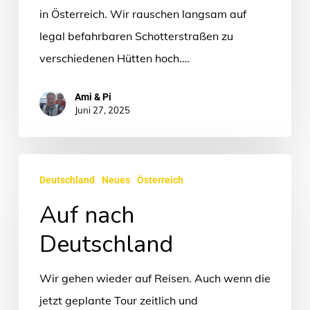
in Österreich. Wir rauschen langsam auf
legal befahrbaren Schotterstraßen zu
verschiedenen Hütten hoch.…
Ami & Pi
Juni 27, 2025
Auf
Deutschland
Neues
Österreich
nach
Auf nach
Deutschland
Deutschland
Wir gehen wieder auf Reisen. Auch wenn die
jetzt geplante Tour zeitlich und