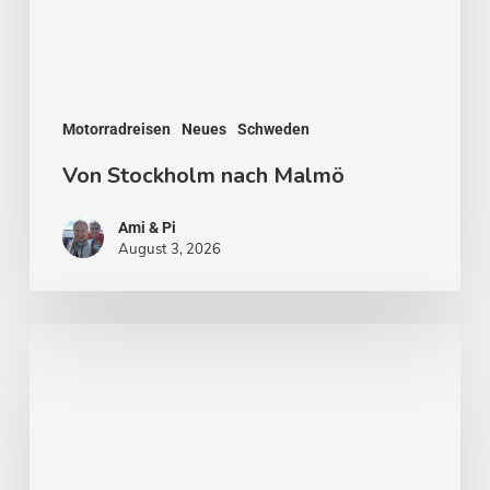
Motorradreisen
Neues
Schweden
Von Stockholm nach Malmö
Ami & Pi
August 3, 2026
Stockholm
–
Venedig
des
Nordens