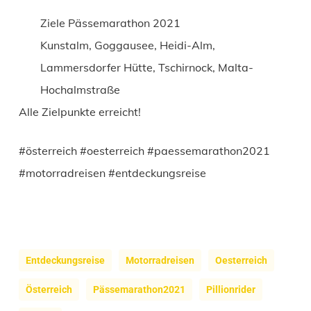
Ziele Pässemarathon 2021
Kunstalm, Goggausee, Heidi-Alm,
Lammersdorfer Hütte, Tschirnock, Malta-
Hochalmstraße
Alle Zielpunkte erreicht!
#österreich #oesterreich #paessemarathon2021
#motorradreisen #entdeckungsreise
Entdeckungsreise
Motorradreisen
Oesterreich
Österreich
Pässemarathon2021
Pillionrider