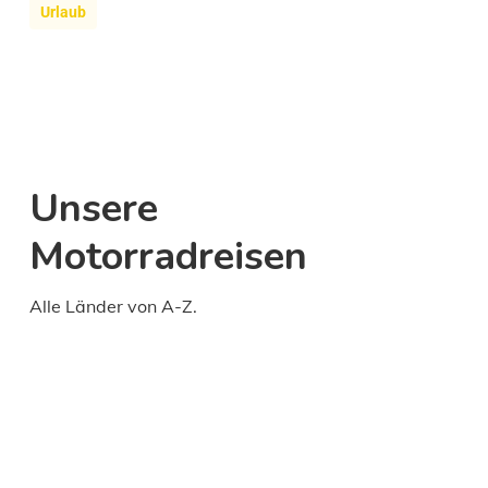
Urlaub
Unsere
Motorradreisen
Alle Länder von A-Z.
Daily
anti-
aging
cream