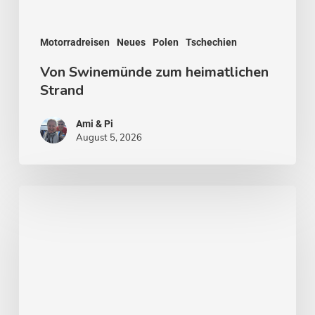
Motorradreisen
Neues
Polen
Tschechien
Von Swinemünde zum heimatlichen
Strand
Ami & Pi
August 5, 2026
Von
Stockholm
nach
Malmö