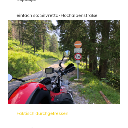
einfach so: Silvretta-Hochalpenstraße
Faktisch durchgefressen