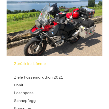
Zurück ins Ländle
Ziele Pässemarathon 2021
Ebnit
Losenpass
Schnepfegg
Kopsalpe