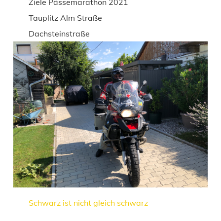
Ziele Pässemarathon 2021
Tauplitz Alm Straße
Dachsteinstraße
Schwarz ist nicht gleich schwarz