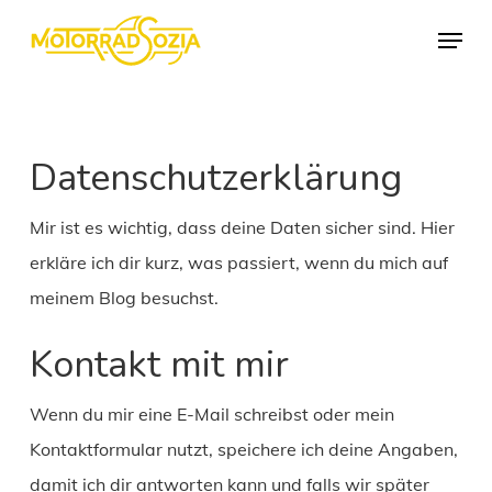
Skip
Menu
to
Close
main
Menu
content
Datenschutzerklärung
Mir ist es wichtig, dass deine Daten sicher sind. Hier
erkläre ich dir kurz, was passiert, wenn du mich auf
meinem Blog besuchst.
Kontakt mit mir
Wenn du mir eine E-Mail schreibst oder mein
Kontaktformular nutzt, speichere ich deine Angaben,
damit ich dir antworten kann und falls wir später