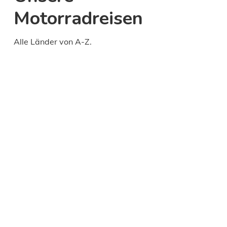
Motorradreisen
Alle Länder von A-Z.
Daily
anti-
aging
cream