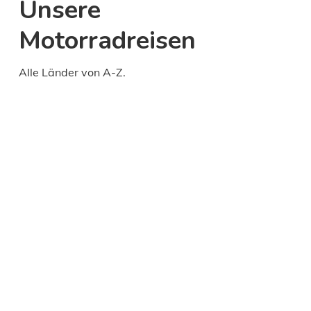
Unsere
Motorradreisen
Alle Länder von A-Z.
Daily
anti-
aging
cream