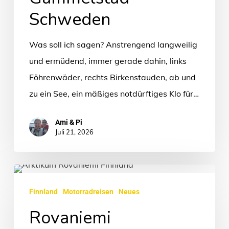
Schweden
Schweden
Was soll ich sagen? Anstrengend langweilig
und ermüdend, immer gerade dahin, links
Föhrenwäder, rechts Birkenstauden, ab und
zu ein See, ein mäßiges notdürftiges Klo für…
Ami & Pi
Juli 21, 2026
Rovaniemi
Finnland
Motorradreisen
Neues
Rovaniemi