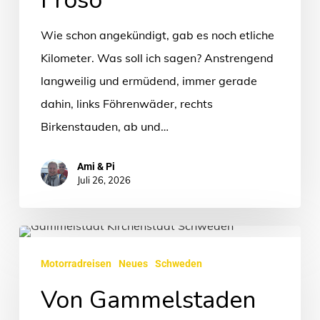
Wie schon angekündigt, gab es noch etliche
Kilometer. Was soll ich sagen? Anstrengend
langweilig und ermüdend, immer gerade
dahin, links Föhrenwäder, rechts
Birkenstauden, ab und…
Ami & Pi
Juli 26, 2026
Von
Gammelstaden
Motorradreisen
Neues
Schweden
zum
Von Gammelstaden
Treehotel