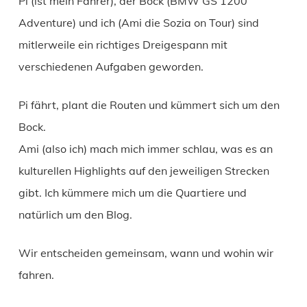
Pi (ist mein Fahrer), der Bock (BMW GS 1200
Adventure) und ich (Ami die Sozia on Tour) sind
mitlerweile ein richtiges Dreigespann mit
verschiedenen Aufgaben geworden.
Pi fährt, plant die Routen und kümmert sich um den
Bock.
Ami (also ich) mach mich immer schlau, was es an
kulturellen Highlights auf den jeweiligen Strecken
gibt. Ich kümmere mich um die Quartiere und
natürlich um den Blog.
Wir entscheiden gemeinsam, wann und wohin wir
fahren.