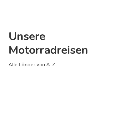
Unsere
Motorradreisen
Alle Länder von A-Z.
Daily
anti-
aging
cream