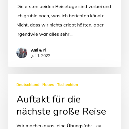
Die ersten beiden Reisetage sind vorbei und
ich grüble nach, was ich berichten könnte.
Nicht, dass wir nichts erlebt hätten, aber
irgendwie war alles sehr…
Ami & Pi
Juli 1, 2022
Auftakt
Deutschland
Neues
Tschechien
für
Auftakt für die
die
nächste
nächste große Reise
große
Reise
Wir machen quasi eine Übungsfahrt zur