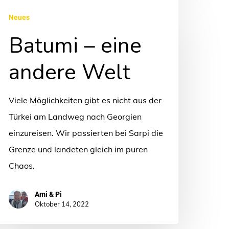
atumi
Neues
Batumi – eine
ine
ndere
andere Welt
elt
Viele Möglichkeiten gibt es nicht aus der
Türkei am Landweg nach Georgien
einzureisen. Wir passierten bei Sarpi die
Grenze und landeten gleich im puren
Chaos.
Ami & Pi
Oktober 14, 2022