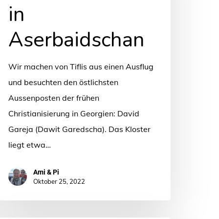
in
serbaidschan
Aserbaidschan
Wir machen von Tiflis aus einen Ausflug
und besuchten den östlichsten
Aussenposten der frühen
Christianisierung in Georgien: David
Gareja (Dawit Garedscha). Das Kloster
liegt etwa…
Ami & Pi
Oktober 25, 2022