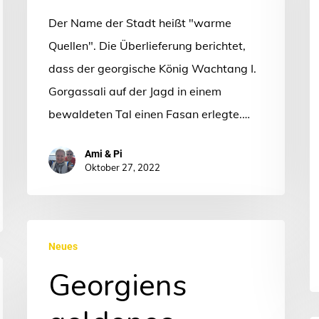
A
Der Name der Stadt heißt "warme
Quellen". Die Überlieferung berichtet,
dass der georgische König Wachtang I.
Gorgassali auf der Jagd in einem
bewaldeten Tal einen Fasan erlegte.…
Ami & Pi
Oktober 27, 2022
Georgiens
Neues
goldenes
Georgiens
Zeitalter