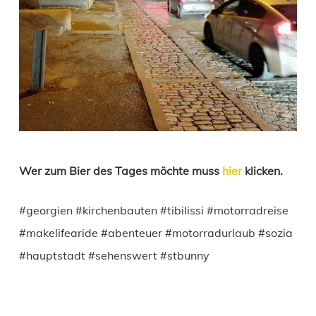
Wer zum Bier des Tages möchte muss
hier
klicken.
#georgien #kirchenbauten #tibilissi #motorradreise
#makelifearide #abenteuer #motorradurlaub #sozia
#hauptstadt #sehenswert #stbunny