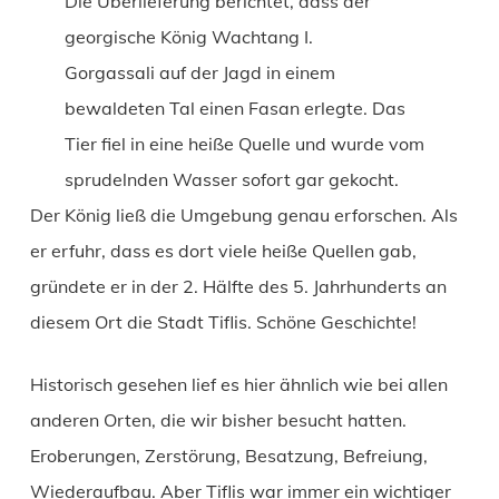
Die Überlieferung berichtet, dass der
georgische König Wachtang I.
Gorgassali auf der Jagd in einem
bewaldeten Tal einen Fasan erlegte. Das
Tier fiel in eine heiße Quelle und wurde vom
sprudelnden Wasser sofort gar gekocht.
Der König ließ die Umgebung genau erforschen. Als
er erfuhr, dass es dort viele heiße Quellen gab,
gründete er in der 2. Hälfte des 5. Jahrhunderts an
diesem Ort die Stadt Tiflis. Schöne Geschichte!
Historisch gesehen lief es hier ähnlich wie bei allen
anderen Orten, die wir bisher besucht hatten.
Eroberungen, Zerstörung, Besatzung, Befreiung,
Wiederaufbau. Aber Tiflis war immer ein wichtiger