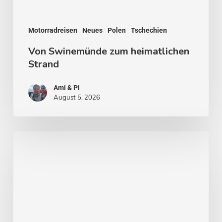
Motorradreisen
Neues
Polen
Tschechien
Von Swinemünde zum heimatlichen
Strand
Ami & Pi
August 5, 2026
Von
Stockholm
nach
Malmö