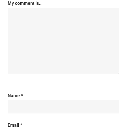
My comment is..
Name
*
Email
*