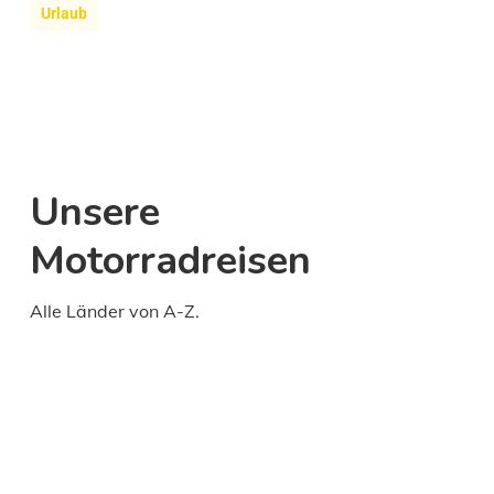
Urlaub
Unsere
Motorradreisen
Alle Länder von A-Z.
Daily
anti-
aging
cream