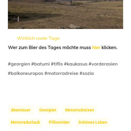
Wirklich coole Tage
Wer zum Bier des Tages möchte muss
hier
klicken.
#georgien #batumi #tiflis #kaukasus #vorderasien
#balkoneuropas #motorradreise #sozia
Abenteuer
Georgien
Motorradreisen
Motorradurlaub
Pillionrider
Schönes Leben