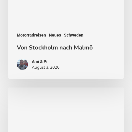
Motorradreisen
Neues
Schweden
Von Stockholm nach Malmö
Ami & Pi
August 3, 2026
Stockholm
–
Venedig
des
Nordens