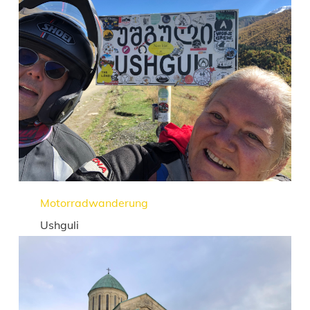
Motorradwanderung
Ushguli