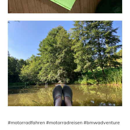
#motorradfahren #motorradreisen #bmwadventure