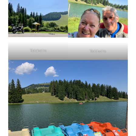
Teichalm
Teichalm