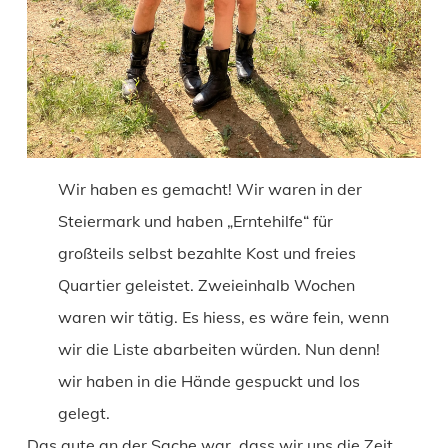
Wir haben es gemacht! Wir waren in der
Steiermark und haben „Erntehilfe“ für
großteils selbst bezahlte Kost und freies
Quartier geleistet. Zweieinhalb Wochen
waren wir tätig. Es hiess, es wäre fein, wenn
wir die Liste abarbeiten würden. Nun denn!
wir haben in die Hände gespuckt und los
gelegt.
Das gute an der Sache war, dass wir uns die Zeit