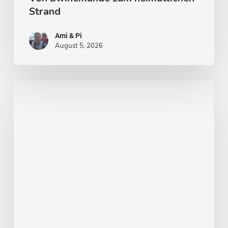
Strand
Ami & Pi
August 5, 2026
Von
Stockholm
nach
Malmö