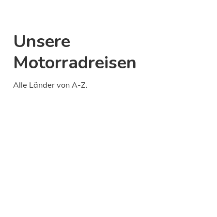
Unsere
Motorradreisen
Alle Länder von A-Z.
Daily
anti-
aging
cream