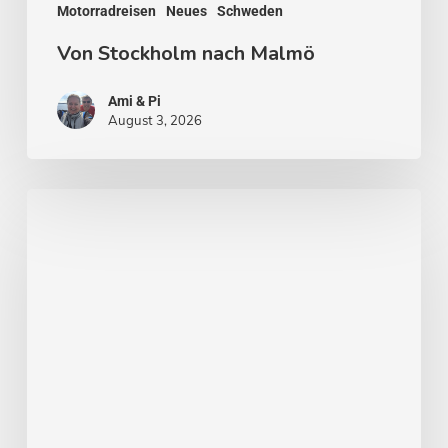
Motorradreisen
Neues
Schweden
Von Stockholm nach Malmö
Ami & Pi
August 3, 2026
Stockholm
–
Venedig
des
Nordens