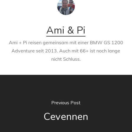
Ami & Pi
Ami + Pi reisen gemeinsam mit einer BMW GS 1200
Adventure seit 2013. Auch mit 66+ ist noch lange
nicht Schluss.
Previous Post
Cevennen