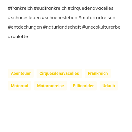
#frankreich #südfrankreich #cirquedenavacelles
#schönesleben #schoenesleben #motorradreisen
#entdeckungen #naturlandschaft #unecokulturerbe
#roulotte
Abenteuer
Cirquesdenavacelles
Frankreich
Motorrad
Motorradreise
Pillionrider
Urlaub