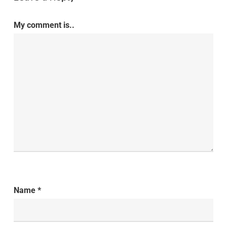
My comment is..
Name
*