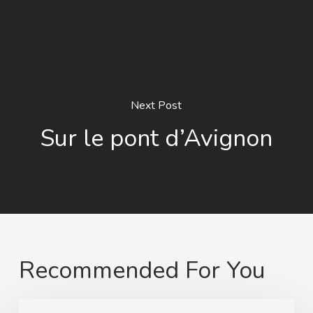
Next Post
Sur le pont d’Avignon
Recommended For You
Von