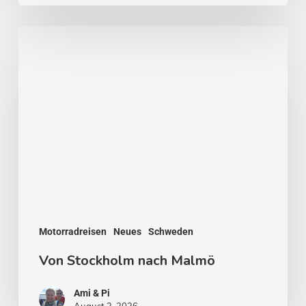
Von
Stockholm
nach
Malmö
Motorradreisen
Neues
Schweden
Von Stockholm nach Malmö
Ami & Pi