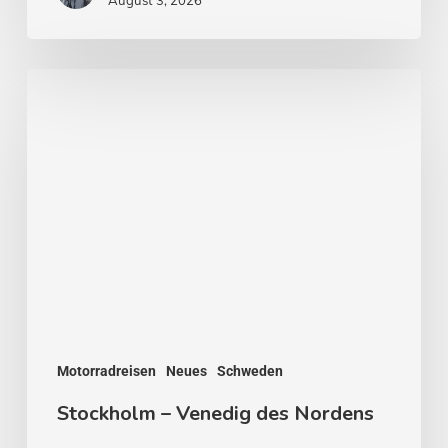
August 3, 2026
Stockholm
–
Venedig
des
Nordens
Motorradreisen
Neues
Schweden
Stockholm – Venedig des Nordens