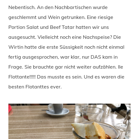
Nebentisch. An den Nachbartischen wurde
geschlemmt und Wein getrunken. Eine riesige
Portion Salat und Beef Tatar hatten wir uns
ausgesucht. Vielleicht noch eine Nachspeise? Die
Wirtin hatte die erste Süssigkeit noch nicht einmal
fertig ausgesprochen, war klar, nur DAS kam in
Frage. Sie brauchte gar nicht weiter aufzählen. Ile
Flottante!!!!! Das musste es sein. Und es waren die
besten Flotanttes ever.