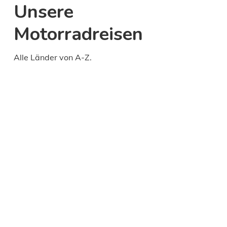
Unsere
Motorradreisen
Alle Länder von A-Z.
Daily
anti-
aging
cream