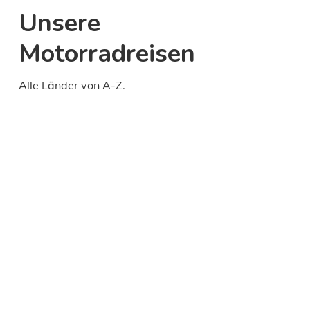
Unsere
Motorradreisen
Alle Länder von A-Z.
Daily
anti-
aging
cream