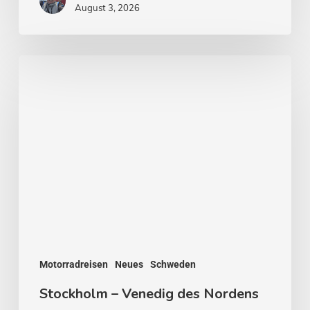
August 3, 2026
Stockholm
–
Venedig
des
Nordens
Motorradreisen
Neues
Schweden
Stockholm – Venedig des Nordens