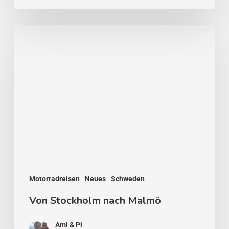
Von
Stockholm
nach
Malmö
Motorradreisen
Neues
Schweden
Von Stockholm nach Malmö
Ami & Pi