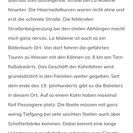
hinunter. Die Haarnadelkurven waren nicht ohne und
erst die schmale Straße. Die fehlenden
Straßenbegrenzung bei den steilen Abhängen macht
mich ganz nervös. La Maleine ist auch so ein
Bilderbuch-Ort. Von dort fahren die geführten
Touren zu Wasser mit den Kähnen ca. 8 km am Tarn
flußabwärts. Das Geschäft der Kahnfahrer wird
grundsätzlich in den Familien weiter gegeben. Seit
dem ende des 19. Jahrhunderts gibt es die Bateliers
in diesem Ort. Auf so einem Kahn haben maximal
fünf Passagiere platz. Die Boote müssen mit ganz
wenig Tiefgang bei sehr seichten Stellen auch über
Schotterbänke kommen. Dabei kommt eine lange
Holzstange zum abstoßen und lenken zum Einsatz.