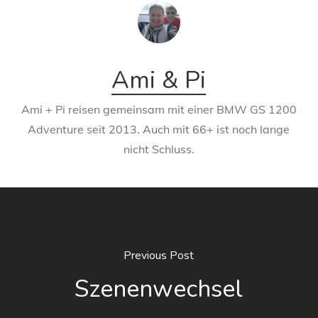
Ami & Pi
Ami + Pi reisen gemeinsam mit einer BMW GS 1200
Adventure seit 2013. Auch mit 66+ ist noch lange
nicht Schluss.
Previous Post
Szenenwechsel