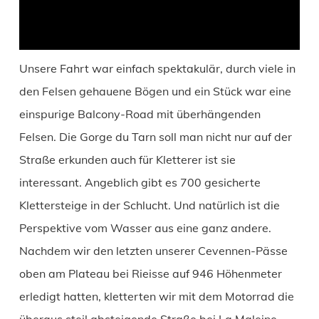
Unsere Fahrt war einfach spektakulär, durch viele in
den Felsen gehauene Bögen und ein Stück war eine
einspurige Balcony-Road mit überhängenden
Felsen. Die Gorge du Tarn soll man nicht nur auf der
Straße erkunden auch für Kletterer ist sie
interessant. Angeblich gibt es 700 gesicherte
Klettersteige in der Schlucht. Und natürlich ist die
Perspektive vom Wasser aus eine ganz andere.
Nachdem wir den letzten unserer Cevennen-Pässe
oben am Plateau bei Rieisse auf 946 Höhenmeter
erledigt hatten, kletterten wir mit dem Motorrad die
überaus steil absteigende Straße bei La Maleine