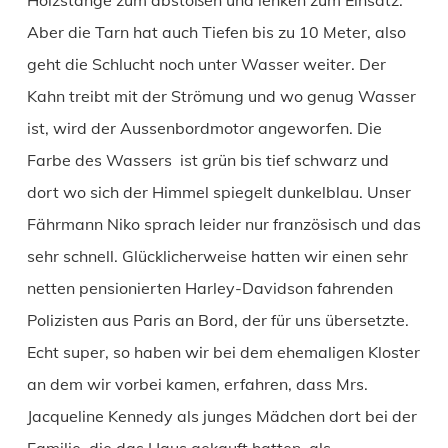
Aber die Tarn hat auch Tiefen bis zu 10 Meter, also
geht die Schlucht noch unter Wasser weiter. Der
Kahn treibt mit der Strömung und wo genug Wasser
ist, wird der Aussenbordmotor angeworfen. Die
Farbe des Wassers ist grün bis tief schwarz und
dort wo sich der Himmel spiegelt dunkelblau. Unser
Fährmann Niko sprach leider nur französisch und das
sehr schnell. Glücklicherweise hatten wir einen sehr
netten pensionierten Harley-Davidson fahrenden
Polizisten aus Paris an Bord, der für uns übersetzte.
Echt super, so haben wir bei dem ehemaligen Kloster
an dem wir vorbei kamen, erfahren, dass Mrs.
Jacqueline Kennedy als junges Mädchen dort bei der
Familie, die das Haus gekauft hatten, als