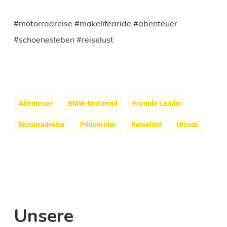
#motorradreise #makelifearide #abenteuer
#schoenesleben #reiselust
Abenteuer
BMW-Motorrad
Fremde Länder
Motorradreise
Pillionrider
Reiselust
Urlaub
Unsere