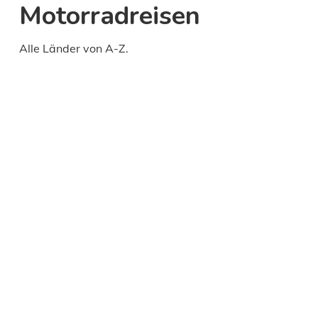
Motorradreisen
Alle Länder von A-Z.
Daily
anti-
aging
cream