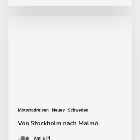
Von
Stockholm
nach
Malmö
Motorradreisen
Neues
Schweden
Von Stockholm nach Malmö
Ami & Pi