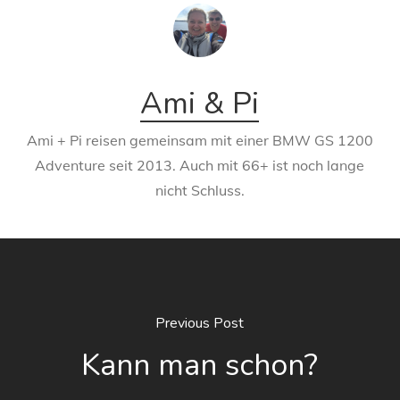
Ami & Pi
Ami + Pi reisen gemeinsam mit einer BMW GS 1200
Adventure seit 2013. Auch mit 66+ ist noch lange
nicht Schluss.
Previous Post
Kann man schon?