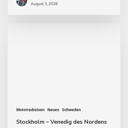
August 3, 2026
Stockholm
–
Venedig
des
Nordens
Motorradreisen
Neues
Schweden
Stockholm – Venedig des Nordens