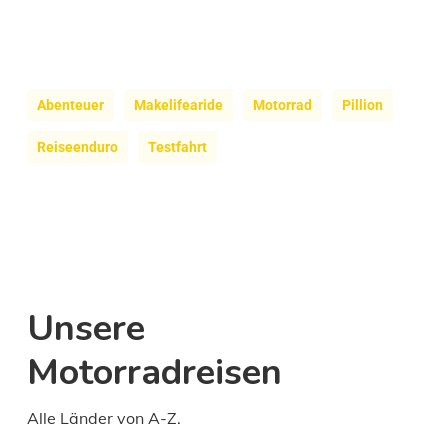
Abenteuer
Makelifearide
Motorrad
Pillion
Reiseenduro
Testfahrt
Unsere
Motorradreisen
Alle Länder von A-Z.