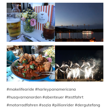
#makelifearide #harleypanamericana
#husqvarnanorden #abenteuer #testfahrt
#motorradfahren #sozia #pillionrider #dergutefang