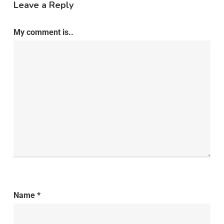
Leave a Reply
My comment is..
Name
*