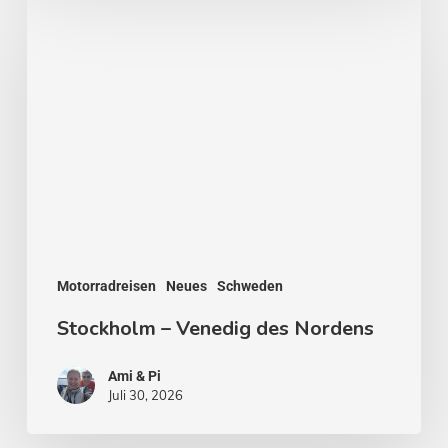
–
Venedig
des
Nordens
Motorradreisen
Neues
Schweden
Stockholm – Venedig des Nordens
Ami & Pi
Juli 30, 2026