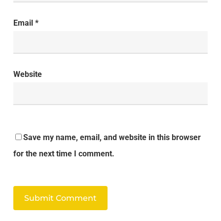
Email
*
Website
Save my name, email, and website in this browser
for the next time I comment.