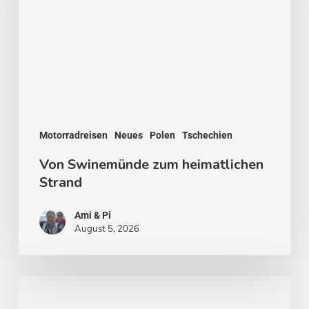
heimatlichen
Strand
Motorradreisen
Neues
Polen
Tschechien
Von Swinemünde zum heimatlichen
Strand
Ami & Pi
August 5, 2026
Von
Stockholm