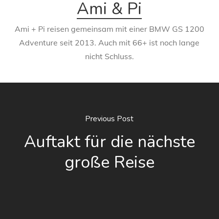
Ami & Pi
Ami + Pi reisen gemeinsam mit einer BMW GS 1200
Adventure seit 2013. Auch mit 66+ ist noch lange
nicht Schluss.
Previous Post
Auftakt für die nächste
große Reise