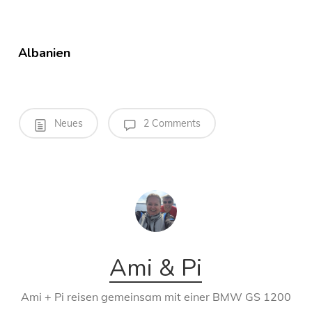
Albanien
Neues
2 Comments
Ami & Pi
Ami + Pi reisen gemeinsam mit einer BMW GS 1200