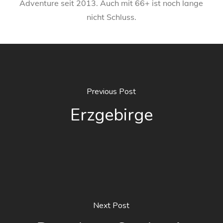
Adventure seit 2013. Auch mit 66+ ist noch lange
nicht Schluss.
Previous Post
Erzgebirge
Next Post