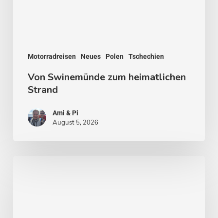
Motorradreisen
Neues
Polen
Tschechien
Von Swinemünde zum heimatlichen
Strand
Ami & Pi
August 5, 2026
Von
Stockholm
nach
Malmö