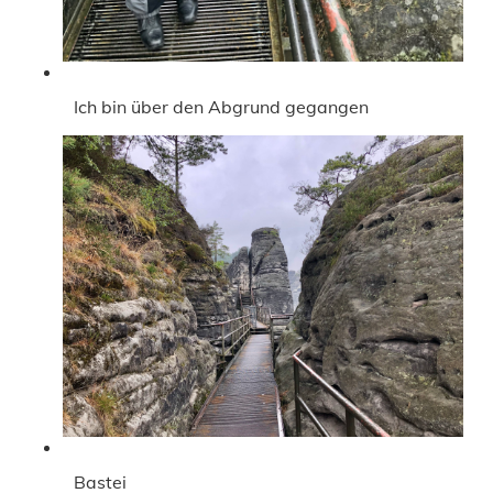
Ich bin über den Abgrund gegangen
Bastei