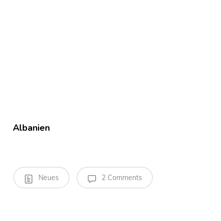
Albanien
Neues
2 Comments