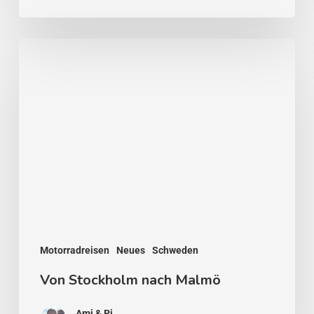
Von
Stockholm
nach
Malmö
Motorradreisen
Neues
Schweden
Von Stockholm nach Malmö
Ami & Pi