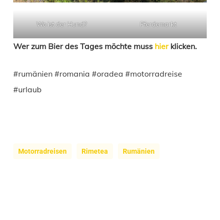
Wo ist der Hund?
Pferdemarkt
Wer zum Bier des Tages möchte muss
hier
klicken.
#rumänien #romania #oradea #motorradreise
#urlaub
Motorradreisen
Rimetea
Rumänien