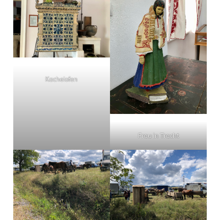
Kachelofen
Frau in Tracht