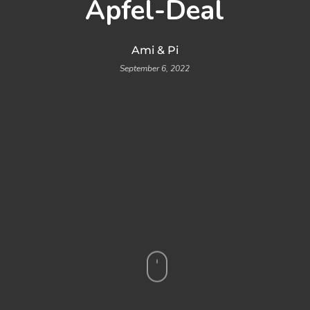
Apfel-Deal
Ami & Pi
September 6, 2022