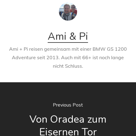
Ami & Pi
Ami + Pi reisen gemeinsam mit einer BMW GS 1200
Adventure seit 2013. Auch mit 66+ ist noch lange
nicht Schluss.
Previous Post
Von Oradea zum
Eisernen Tor