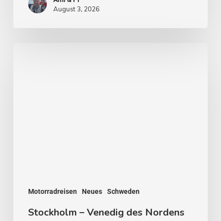
August 3, 2026
Stockholm
–
Venedig
des
Nordens
Motorradreisen
Neues
Schweden
Stockholm – Venedig des Nordens