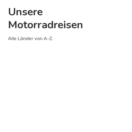
Unsere
Motorradreisen
Alle Länder von A-Z.
Daily
anti-
aging
cream