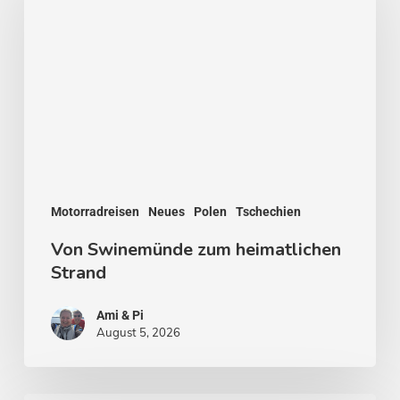
zum
heimatlichen
Strand
Motorradreisen
Neues
Polen
Tschechien
Von Swinemünde zum heimatlichen
Strand
Ami & Pi
August 5, 2026