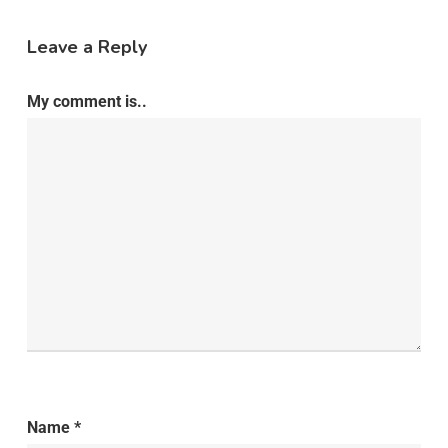
Leave a Reply
My comment is..
Name
*