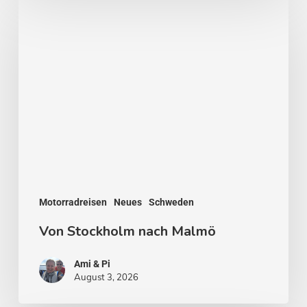
Von
Stockholm
nach
Malmö
Motorradreisen
Neues
Schweden
Von Stockholm nach Malmö
Ami & Pi
August 3, 2026