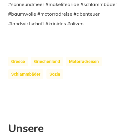
#sonneundmeer #makelifearide #schlammbäder
#baumwolle #motorradreise #abenteuer
#landwirtschaft #krinides #oliven
Greece
Griechenland
Motorradreisen
Schlammbäder
Sozia
Unsere