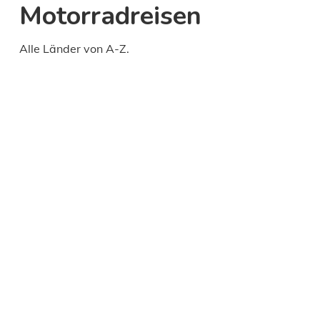
Motorradreisen
Alle Länder von A-Z.
Daily
anti-
aging
cream