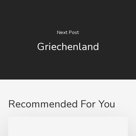
Next Post
Griechenland
Recommended For You
Von
Swinemünde