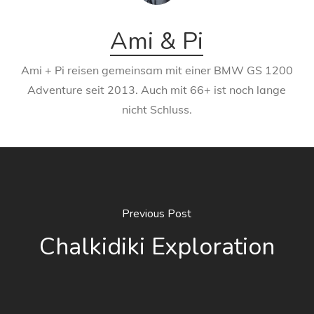
Ami & Pi
Ami + Pi reisen gemeinsam mit einer BMW GS 1200
Adventure seit 2013. Auch mit 66+ ist noch lange
nicht Schluss.
Previous Post
Chalkidiki Exploration