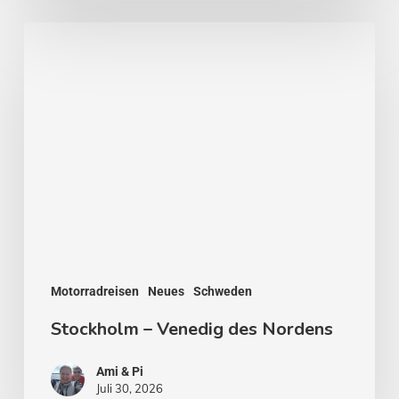
Stockholm
–
Venedig
des
Nordens
Motorradreisen
Neues
Schweden
Stockholm – Venedig des Nordens
Ami & Pi
Juli 30, 2026