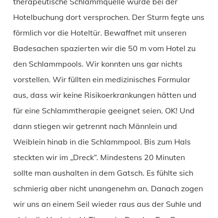
therapeutische Schlammquelle wurde bei der
Hotelbuchung dort versprochen. Der Sturm fegte uns
förmlich vor die Hoteltür. Bewaffnet mit unseren
Badesachen spazierten wir die 50 m vom Hotel zu
den Schlammpools. Wir konnten uns gar nichts
vorstellen. Wir füllten ein medizinisches Formular
aus, dass wir keine Risikoerkrankungen hätten und
für eine Schlammtherapie geeignet seien. OK! Und
dann stiegen wir getrennt nach Männlein und
Weiblein hinab in die Schlammpool. Bis zum Hals
steckten wir im „Dreck“. Mindestens 20 Minuten
sollte man aushalten in dem Gatsch. Es fühlte sich
schmierig aber nicht unangenehm an. Danach zogen
wir uns an einem Seil wieder raus aus der Suhle und