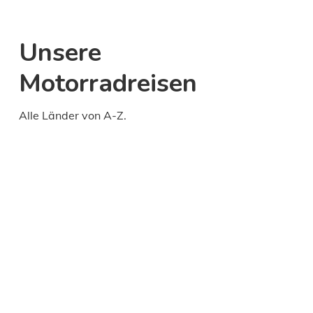
Unsere
Motorradreisen
Alle Länder von A-Z.
Daily
anti-
aging
cream