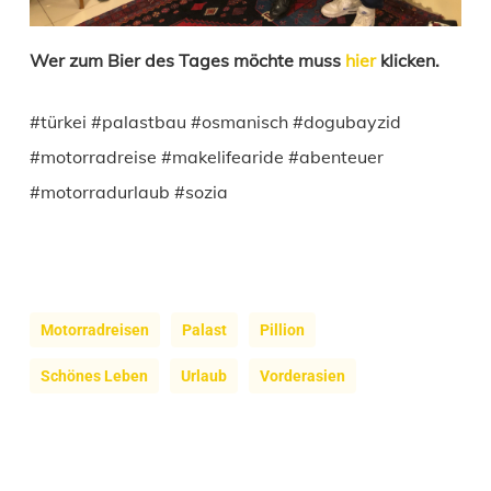
Wer zum Bier des Tages möchte muss
hier
klicken.
#türkei #palastbau #osmanisch #dogubayzid
#motorradreise #makelifearide #abenteuer
#motorradurlaub #sozia
Motorradreisen
Palast
Pillion
Schönes Leben
Urlaub
Vorderasien