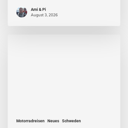
Ami & Pi
August 3, 2026
Stockholm
–
Venedig
des
Nordens
Motorradreisen
Neues
Schweden