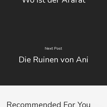
Wo ist der Ararat
Next Post
Die Ruinen von Ani
Recommended For You