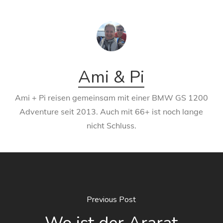
Ami & Pi
Ami + Pi reisen gemeinsam mit einer BMW GS 1200
Adventure seit 2013. Auch mit 66+ ist noch lange
nicht Schluss.
Previous Post