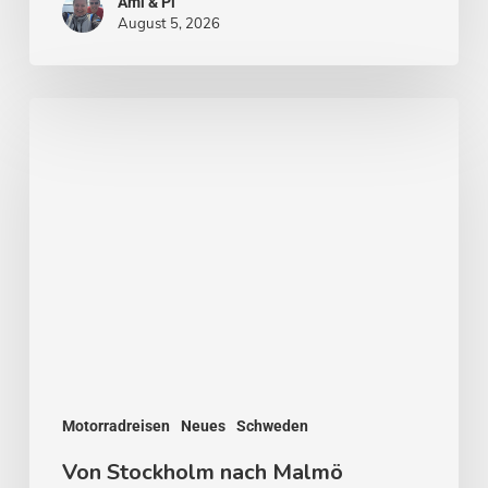
Ami & Pi
August 5, 2026
Von
Stockholm
nach
Malmö
Motorradreisen
Neues
Schweden
Von Stockholm nach Malmö