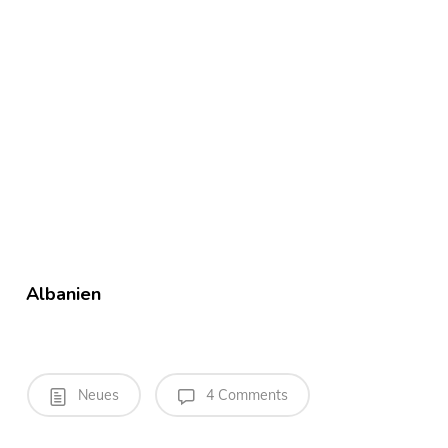
Albanien
Neues
4 Comments