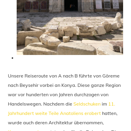
Unsere Reiseroute von A nach B führte von Göreme
nach Beysehir vorbei an Konya. Diese ganze Region
war vor hunderten von Jahren durchzogen von
Handelswegen. Nachdem die
Seldschuken
im
11.
Jahrhundert weite Teile Anatoliens erobert
hatten,
wurde auch deren Architektur übernommen,