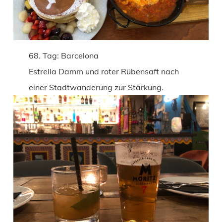
68. Tag: Barcelona
Estrella Damm und roter Rübensaft nach
einer Stadtwanderung zur Stärkung.