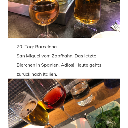
70. Tag: Barcelona
San Miguel vom Zapfhahn. Das letzte
Bierchen in Spanien. Adios! Heute gehts
zurück nach Italien.