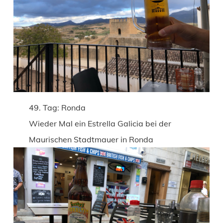
49. Tag: Ronda
Wieder Mal ein Estrella Galicia bei der
Maurischen Stadtmauer in Ronda