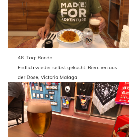
46. Tag: Ronda
Endlich wieder selbst gekocht. Bierchen aus
der Dose, Victoria Malaga