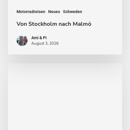
Motorradreisen
Neues
Schweden
Von Stockholm nach Malmö
Ami & Pi
August 3, 2026
Stockholm
–
Venedig
des
Nordens