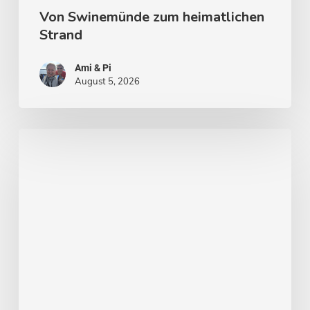
Von Swinemünde zum heimatlichen
Strand
Ami & Pi
August 5, 2026
Von
Stockholm
nach
Malmö