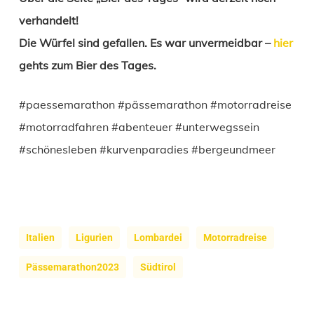
verhandelt!
Die Würfel sind gefallen. Es war unvermeidbar –
hier
gehts zum Bier des Tages.
#paessemarathon #pässemarathon #motorradreise
#motorradfahren #abenteuer #unterwegssein
#schönesleben #kurvenparadies #bergeundmeer
Italien
Ligurien
Lombardei
Motorradreise
Pässemarathon2023
Südtirol