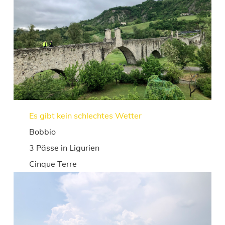
Es gibt kein schlechtes Wetter
Bobbio
3 Pässe in Ligurien
Cinque Terre