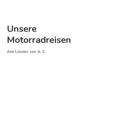
Unsere
Motorradreisen
Alle Länder von A-Z.
Daily
anti-
aging
cream