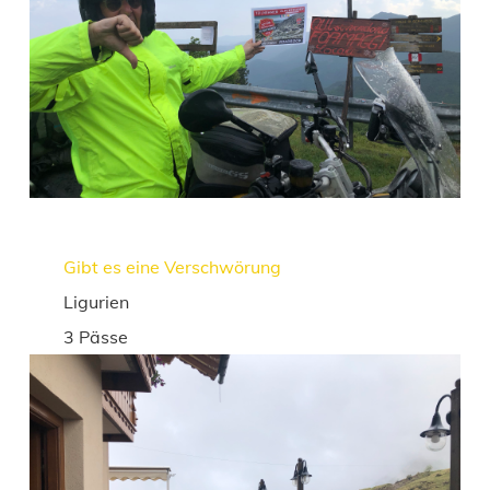
Gibt es eine Verschwörung
Ligurien
3 Pässe