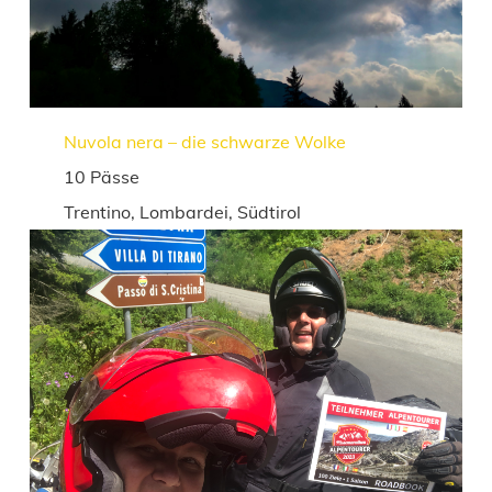
Nuvola nera – die schwarze Wolke
10 Pässe
Trentino, Lombardei, Südtirol