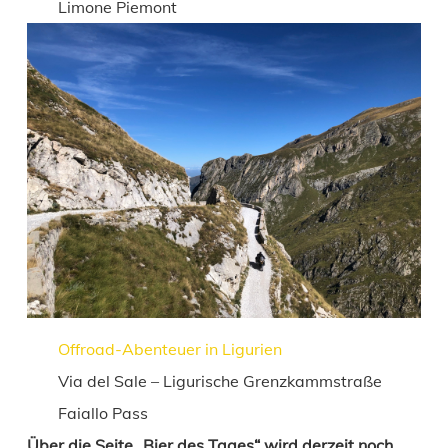
Limone Piemont
Offroad-Abenteuer in Ligurien
Via del Sale – Ligurische Grenzkammstraße
Faiallo Pass
Über die Seite „Bier des Tages“ wird derzeit noch