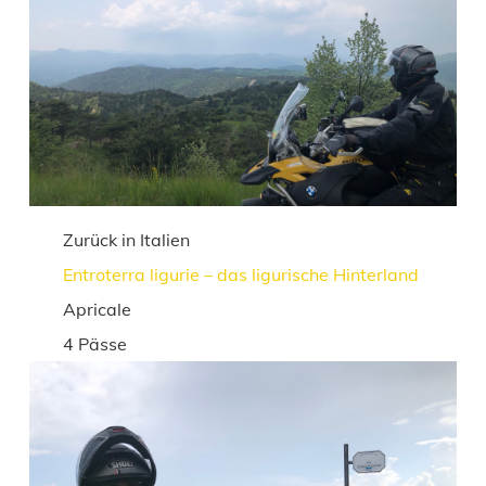
Zurück in Italien
Entroterra ligurie – das ligurische Hinterland
Apricale
4 Pässe