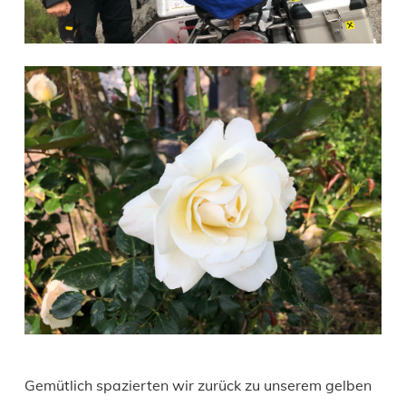
Gemütlich spazierten wir zurück zu unserem gelben