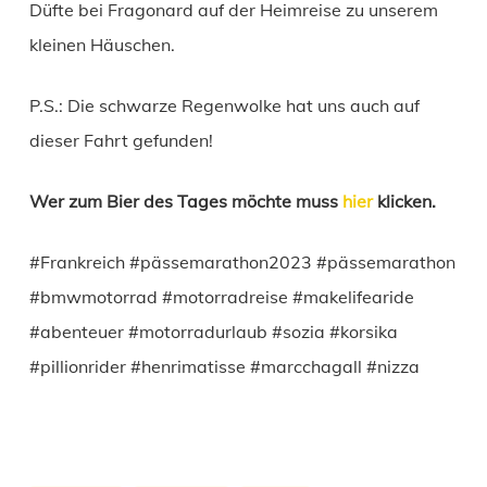
Düfte bei Fragonard auf der Heimreise zu unserem
kleinen Häuschen.
P.S.: Die schwarze Regenwolke hat uns auch auf
dieser Fahrt gefunden!
Wer zum Bier des Tages möchte muss
hier
klicken.
#Frankreich #pässemarathon2023 #pässemarathon
#bmwmotorrad #motorradreise #makelifearide
#abenteuer #motorradurlaub #sozia #korsika
#pillionrider #henrimatisse #marcchagall #nizza