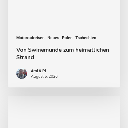
Motorradreisen
Neues
Polen
Tschechien
Von Swinemünde zum heimatlichen
Strand
Ami & Pi
August 5, 2026
Von
Stockholm
nach
Malmö