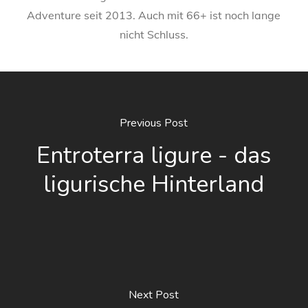
Adventure seit 2013. Auch mit 66+ ist noch lange
nicht Schluss.
Previous Post
Entroterra ligure - das
ligurische Hinterland
Next Post