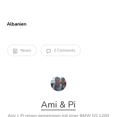
Albanien
Neues
2 Comments
Ami & Pi
Ami + Pi reisen gemeinsam mit einer BMW GS 1200