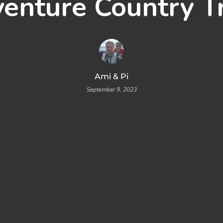
enture Country T
Ami & Pi
September 9, 2023