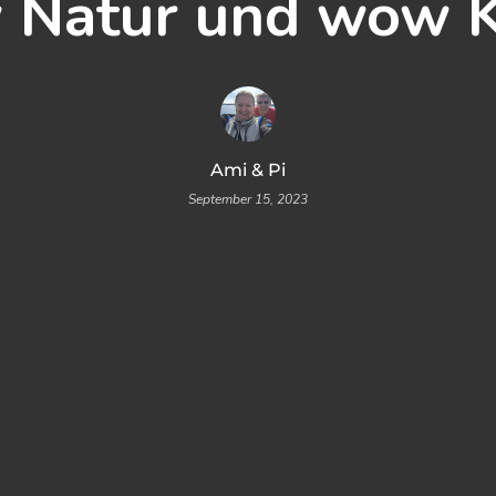
Natur und wow K
Ami & Pi
September 15, 2023