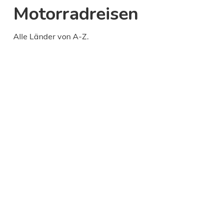
Motorradreisen
Alle Länder von A-Z.
Daily
anti-
aging
cream