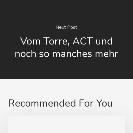
Next Post
Vom Torre, ACT und
noch so manches mehr
Recommended For You
Von
Swinemünde