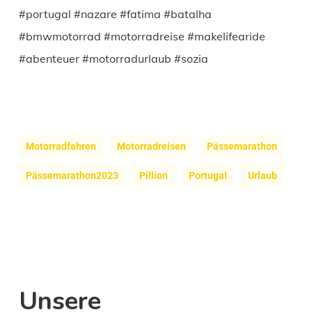
#portugal #nazare #fatima #batalha
#bmwmotorrad #motorradreise #makelifearide
#abenteuer #motorradurlaub #sozia
Motorradfahren
Motorradreisen
Pässemarathon
Pässemarathon2023
Pillion
Portugal
Urlaub
Unsere