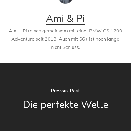
Ami & Pi
Ami + Pi reisen gemeinsam mit einer BMW GS 1200
Adventure seit 2013. Auch mit 66+ ist noch lange
nicht Schluss.
Previous Post
Die perfekte Welle