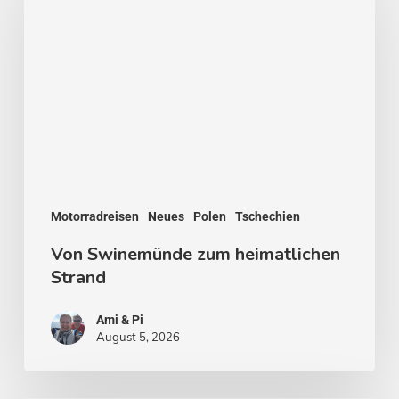
zum
heimatlichen
Strand
Motorradreisen
Neues
Polen
Tschechien
Von Swinemünde zum heimatlichen
Strand
Ami & Pi
August 5, 2026