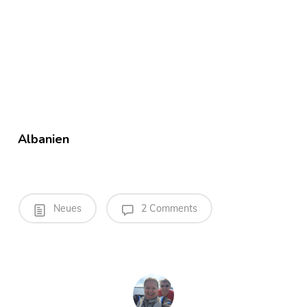
Albanien
Neues
2 Comments