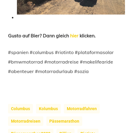
Gusto auf Bier? Dann gleich
hier
klicken.
#spanien #columbus #riotinto #plataformasolar
#bmwmotorrad #motorradreise #makelifearide
#abenteuer #motorradurlaub #sozia
Columbus
Kolumbus
Motorradfahren
Motorradreisen
Pässemarathon