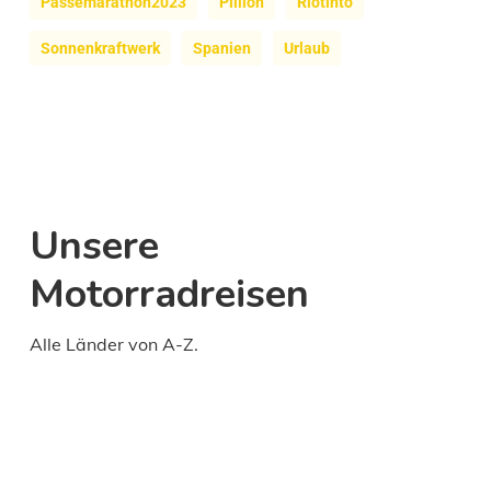
Pässemarathon2023
Pillion
Riotinto
Sonnenkraftwerk
Spanien
Urlaub
Unsere
Motorradreisen
Alle Länder von A-Z.
Daily
anti-
aging