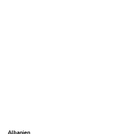
cream
Albanien