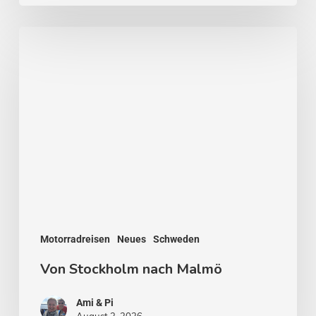
Von
Stockholm
nach
Malmö
Motorradreisen
Neues
Schweden
Von Stockholm nach Malmö
Ami & Pi