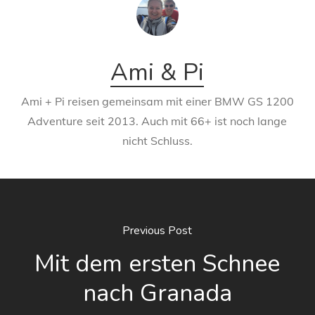
Ami & Pi
Ami + Pi reisen gemeinsam mit einer BMW GS 1200
Adventure seit 2013. Auch mit 66+ ist noch lange
nicht Schluss.
Previous Post
Mit dem ersten Schnee
nach Granada