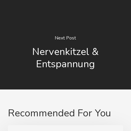
Next Post
Nervenkitzel &
Entspannung
Recommended For You
Von