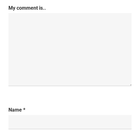
My comment is..
Name
*