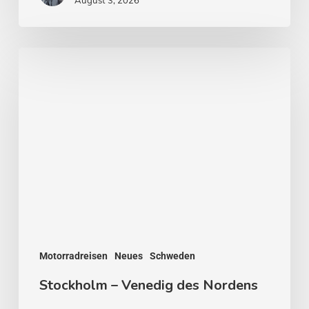
August 3, 2026
Stockholm
–
Venedig
des
Nordens
Motorradreisen
Neues
Schweden
Stockholm – Venedig des Nordens