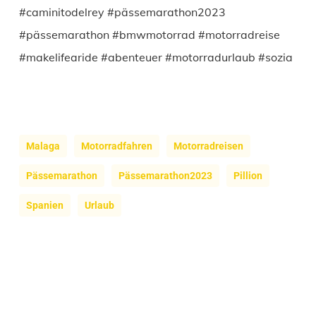
#caminitodelrey #pässemarathon2023
#pässemarathon #bmwmotorrad #motorradreise
#makelifearide #abenteuer #motorradurlaub #sozia
Malaga
Motorradfahren
Motorradreisen
Pässemarathon
Pässemarathon2023
Pillion
Spanien
Urlaub