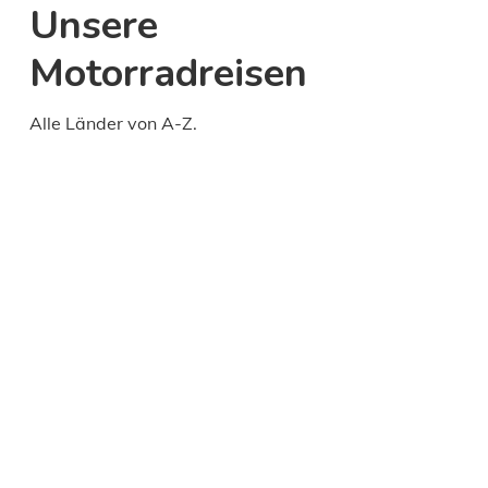
Unsere
Motorradreisen
Alle Länder von A-Z.
Daily
anti-
aging
cream