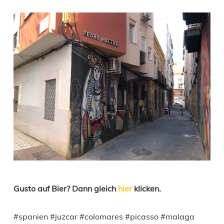
Gusto auf Bier? Dann gleich
hier
klicken.
#spanien #juzcar #colomares #picasso #malaga