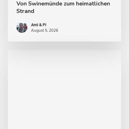
Von Swinemünde zum heimatlichen
Strand
Ami & Pi
August 5, 2026
Von
Stockholm
nach
Malmö