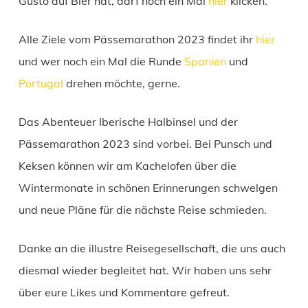
Gusto auf Bier hat, darf noch ein Mal
hier
klicken.
Alle Ziele vom Pässemarathon 2023 findet ihr
hier
und wer noch ein Mal die Runde
Spanien
und
Portugal
drehen möchte, gerne.
Das Abenteuer Iberische Halbinsel und der
Pässemarathon 2023 sind vorbei. Bei Punsch und
Keksen können wir am Kachelofen über die
Wintermonate in schönen Erinnerungen schwelgen
und neue Pläne für die nächste Reise schmieden.
Danke an die illustre Reisegesellschaft, die uns auch
diesmal wieder begleitet hat. Wir haben uns sehr
über eure Likes und Kommentare gefreut.