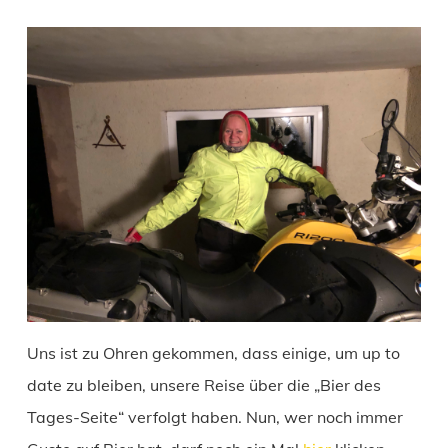
Uns ist zu Ohren gekommen, dass einige, um up to
date zu bleiben, unsere Reise über die „Bier des
Tages-Seite“ verfolgt haben. Nun, wer noch immer