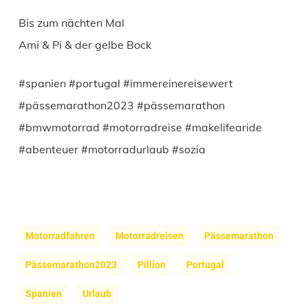
Bis zum nächten Mal
Ami & Pi & der gelbe Bock
#spanien #portugal #immereinereisewert
#pässemarathon2023 #pässemarathon
#bmwmotorrad #motorradreise #makelifearide
#abenteuer #motorradurlaub #sozia
Motorradfahren
Motorradreisen
Pässemarathon
Pässemarathon2023
Pillion
Portugal
Spanien
Urlaub