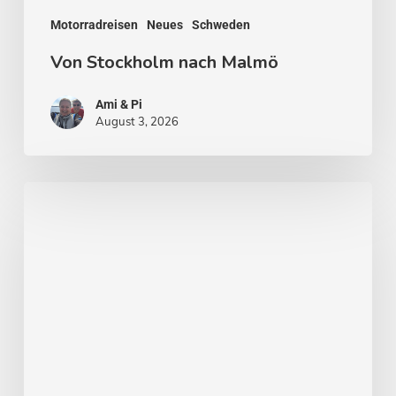
Motorradreisen
Neues
Schweden
Von Stockholm nach Malmö
Ami & Pi
August 3, 2026
Stockholm
–
Venedig
des
Nordens