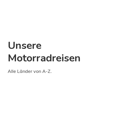
Unsere
Motorradreisen
Alle Länder von A-Z.
Daily
anti-
aging
cream