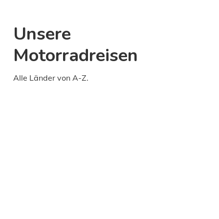
Unsere
Motorradreisen
Alle Länder von A-Z.
Daily
anti-
aging
cream