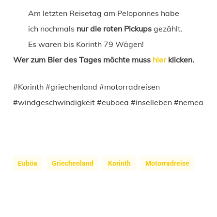
Am letzten Reisetag am Peloponnes habe
ich nochmals
nur die roten Pickups
gezählt.
Es waren bis Korinth 79 Wägen!
Wer zum Bier des Tages möchte muss
hier
klicken.
#Korinth #griechenland #motorradreisen
#windgeschwindigkeit #euboea #inselleben #nemea
Euböa
Griechenland
Korinth
Motorradreise