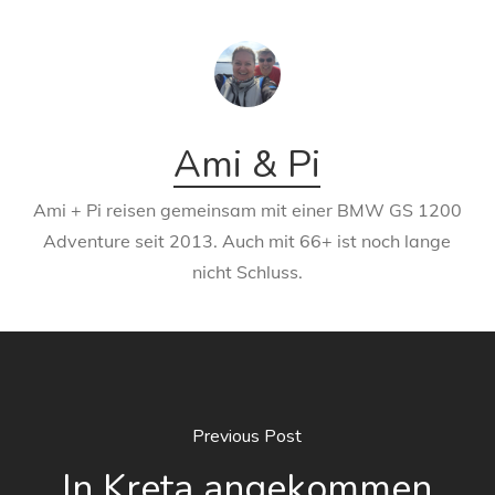
Ami & Pi
Ami + Pi reisen gemeinsam mit einer BMW GS 1200
Adventure seit 2013. Auch mit 66+ ist noch lange
nicht Schluss.
Previous Post
In Kreta angekommen