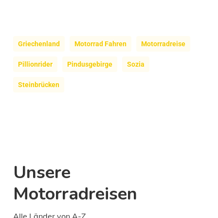
Griechenland
Motorrad Fahren
Motorradreise
Pillionrider
Pindusgebirge
Sozia
Steinbrücken
Unsere
Motorradreisen
Alle Länder von A-Z.