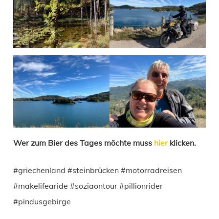
Wer zum Bier des Tages möchte muss
hier
klicken.
#griechenland #steinbrücken #motorradreisen
#makelifearide #soziaontour #pillionrider
#pindusgebirge