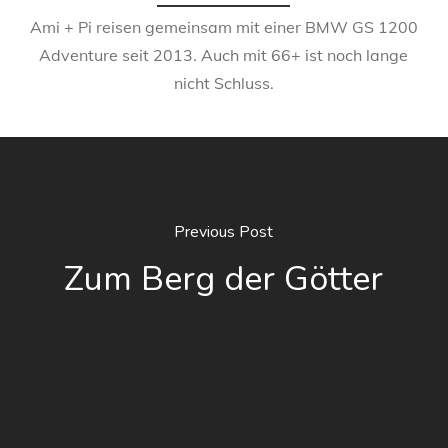
Ami + Pi reisen gemeinsam mit einer BMW GS 1200
Adventure seit 2013. Auch mit 66+ ist noch lange
nicht Schluss.
Previous Post
Zum Berg der Götter