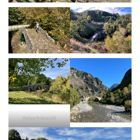
Ziakas Brücke GR