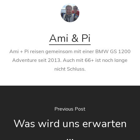
Ami & Pi
Ami + Pi reisen gemeinsam mit einer BMW GS 1200
Adventure seit 2013. Auch mit 66+ ist noch lange
nicht Schluss.
Previous Post
Was wird uns erwarten
...