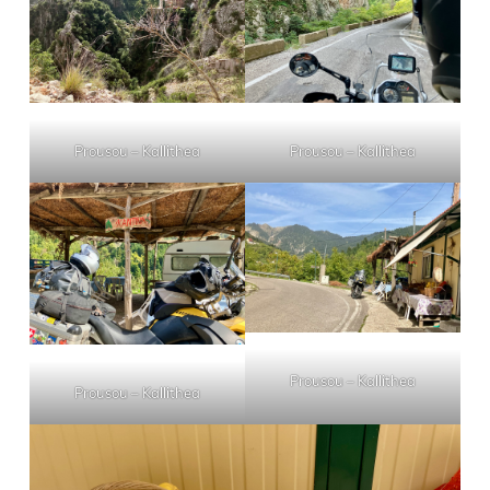
Prousou – Kallithea
Prousou – Kallithea
Prousou – Kallithea
Prousou – Kallithea