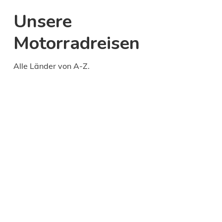
Unsere
Motorradreisen
Alle Länder von A-Z.
Daily
anti-
aging
cream