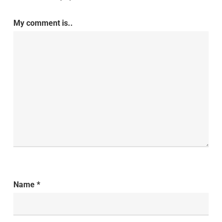
My comment is..
Name
*