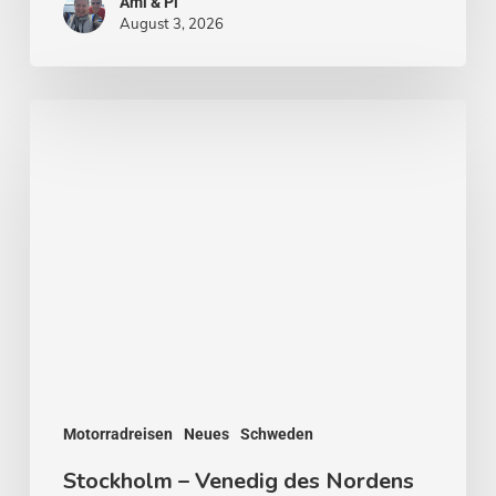
Ami & Pi
August 3, 2026
Stockholm
–
Venedig
des
Nordens
Motorradreisen
Neues
Schweden
Stockholm – Venedig des Nordens