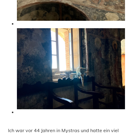
Ich war vor 44 Jahren in Mystras und hatte ein viel