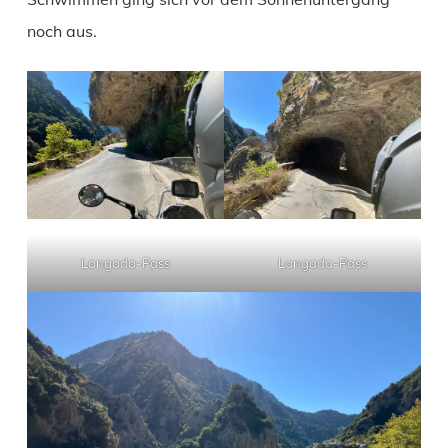
noch aus.
Langada-Pass
Langada-Pass