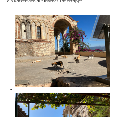
ein Katzenvieh auf frischer Tat ertappt.