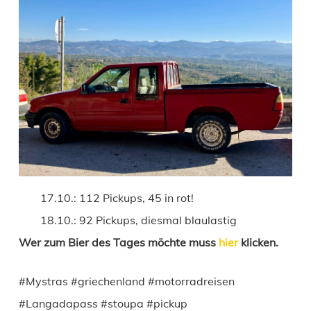
17.10.: 112 Pickups, 45 in rot!
18.10.: 92 Pickups, diesmal blaulastig
Wer zum Bier des Tages möchte muss
hier
klicken.
#Mystras #griechenland #motorradreisen
#Langadapass #stoupa #pickup