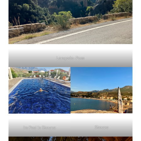
Langada-Pass
Stoupa
Im Pool in Stoupa