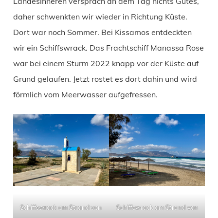
Landesinneren versprach an dem Tag nichts Gutes,
daher schwenkten wir wieder in Richtung Küste.
Dort war noch Sommer. Bei Kissamos entdeckten
wir ein Schiffswrack. Das Frachtschiff Manassa Rose
war bei einem Sturm 2022 knapp vor der Küste auf
Grund gelaufen. Jetzt rostet es dort dahin und wird
förmlich vom Meerwasser aufgefressen.
Schiffswrack am Strand von
Schiffswrack am Strand von