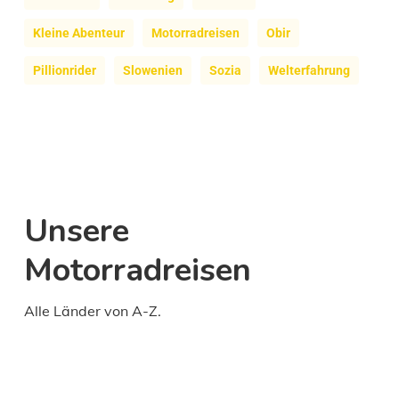
Kleine Abenteur
Motorradreisen
Obir
Pillionrider
Slowenien
Sozia
Welterfahrung
Unsere
Motorradreisen
Alle Länder von A-Z.
Daily
anti-