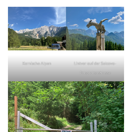
Karnische Alpen
Lintver auf der Solcava-
Panoramastrasse