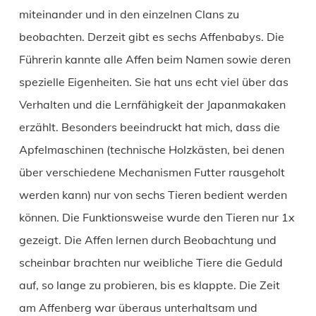
miteinander und in den einzelnen Clans zu
beobachten. Derzeit gibt es sechs Affenbabys. Die
Führerin kannte alle Affen beim Namen sowie deren
spezielle Eigenheiten. Sie hat uns echt viel über das
Verhalten und die Lernfähigkeit der Japanmakaken
erzählt. Besonders beeindruckt hat mich, dass die
Apfelmaschinen (technische Holzkästen, bei denen
über verschiedene Mechanismen Futter rausgeholt
werden kann) nur von sechs Tieren bedient werden
können. Die Funktionsweise wurde den Tieren nur 1x
gezeigt. Die Affen lernen durch Beobachtung und
scheinbar brachten nur weibliche Tiere die Geduld
auf, so lange zu probieren, bis es klappte. Die Zeit
am Affenberg war überaus unterhaltsam und