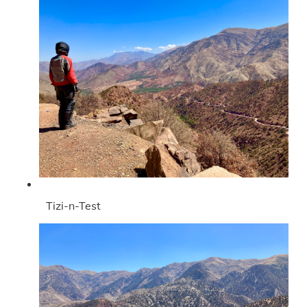
Tizi-n-Test