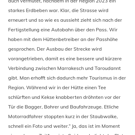
auch vermutet, nachdem in der Region 2023 ein
starkes Erdbeben war. Klar, die Strasse wird
erneuert und so wie es aussieht zieht sich nach der
Fertigstellung eine Autobahn über den Pass. Wir
haben mit dem Hüttenbetreiber an der Passhöhe
gesprochen. Der Ausbau der Strecke wird
vorangetrieben, damit es eine bessere und kürzere
Verbindung zwischen Marrakesch und Taroudannt
gibt. Man erhofft sich dadurch mehr Tourismus in der
Region. Während wir in der Hütte einen Tee
schlürften und Kekse knabberten dröhnten vor der
Tür die Bagger, Bohrer und Baufahrzeuge. Etliche
Motorradfahrer stoppten kurz in der Staubwolke,
schnell ein Foto und weiter.“ Ja, das ist im Moment