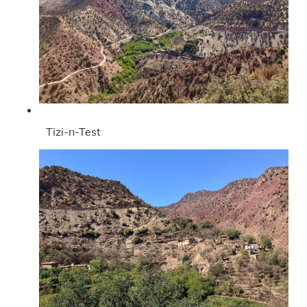
Tizi-n-Test