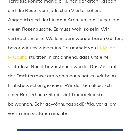
Terrasse konnte man die Ruinen der alten Kasbah
und die Reste vom jüdischen Viertel sehen.
Angeblich sind dort in dem Areal um die Ruinen die
vielen Rosenbüsche. Es muss wohl so sein. Wir
verbrachten eine Weile in dem wunderbaren Garten,
bevor wir uns wieder ins Getümmel* von
El-Kelaa
M’Gouna
stürzten, nicht ahnend, dass uns eine
schlaflose Nacht bevorstehen würde. Das Zelt auf
der Dachterrasse am Nebenhaus hatten wir beim
Frühstück schon gesehen. Wir durften akustisch
einer Berberhochzeit mit viel Trommelmusik
beiwohnen. Sehr gewöhnungsbedürftig, vor allem
wenn man schlafen möchte.