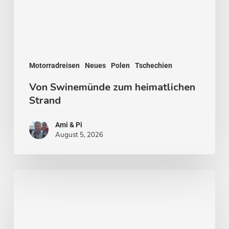
Motorradreisen
Neues
Polen
Tschechien
Von Swinemünde zum heimatlichen
Strand
Ami & Pi
August 5, 2026
Von
Stockholm
nach
Malmö