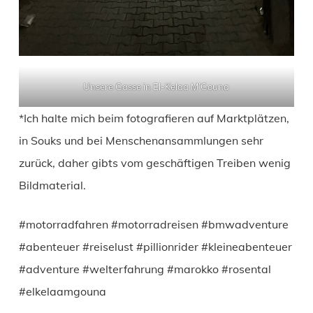
Unsere Gasse in El-Kelaa M’Gouna
*Ich halte mich beim fotografieren auf Marktplätzen,
in Souks und bei Menschenansammlungen sehr
zurück, daher gibts vom geschäftigen Treiben wenig
Bildmaterial.
#motorradfahren #motorradreisen #bmwadventure
#abenteuer #reiselust #pillionrider #kleineabenteuer
#adventure #welterfahrung #marokko #rosental
#elkelaamgouna