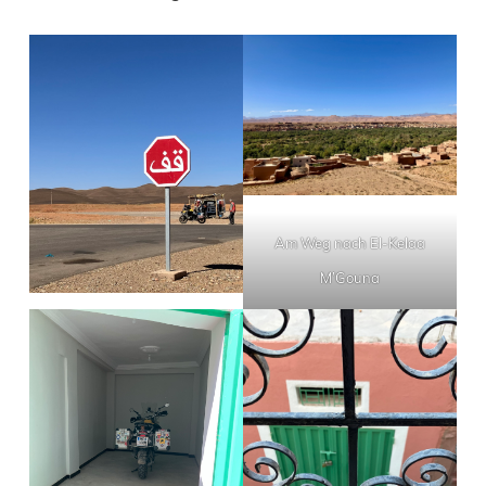
Am Weg nach El-Kelaa
M’Gouna