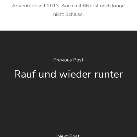
Adventure seit 2013. Auch mit 66+ ist noch lange
nicht Schluss.
Previous Post
Rauf und wieder runter
Next Post