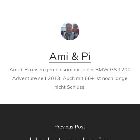
Ami & Pi
Ami + Pi reisen gemeinsam mit einer BMW GS 1200
Adventure seit 2013. Auch mit 66+ ist noch lange
nicht Schluss.
Previous Post