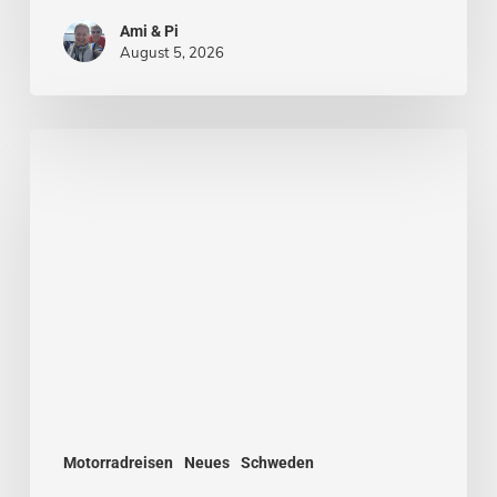
Ami & Pi
August 5, 2026
Von
Stockholm
nach
Malmö
Motorradreisen
Neues
Schweden