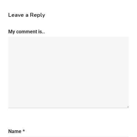
Leave a Reply
My comment is..
Name
*