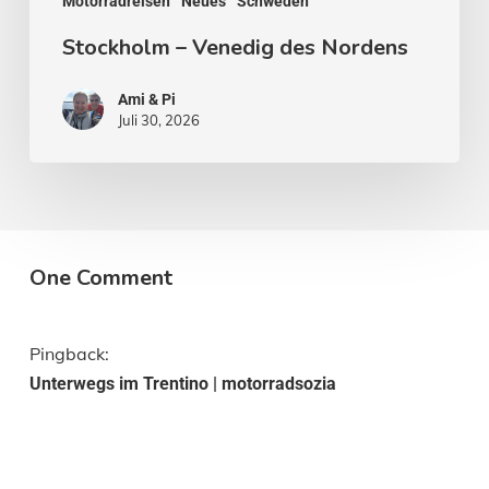
Motorradreisen
Neues
Schweden
Stockholm – Venedig des Nordens
Ami & Pi
Juli 30, 2026
One Comment
Pingback:
Unterwegs im Trentino | motorradsozia