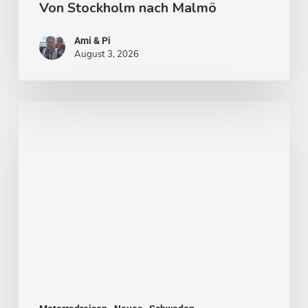
Von Stockholm nach Malmö
Ami & Pi
August 3, 2026
Stockholm
–
Venedig
des
Nordens