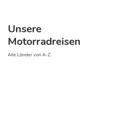
Unsere
Motorradreisen
Alle Länder von A-Z.
Daily
anti-
aging
cream