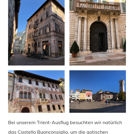
Bei unserem Trient-Ausflug besuchten wir natürlich
das Castello Buonconsiglio, um die gotischen