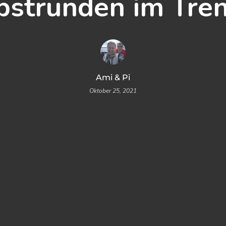
bstrunden im Tren
Ami & Pi
Oktober 25, 2021