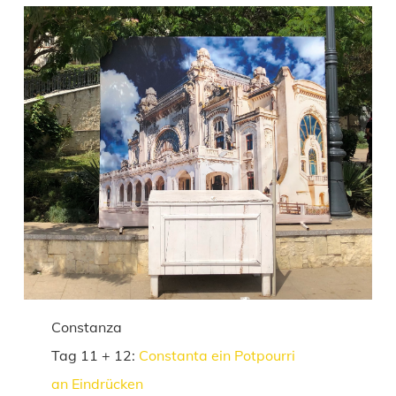
Constanza
Tag 11 + 12:
Constanta ein Potpourri
an Eindrücken