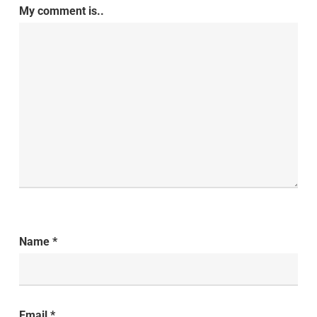
My comment is..
Name
*
Email
*