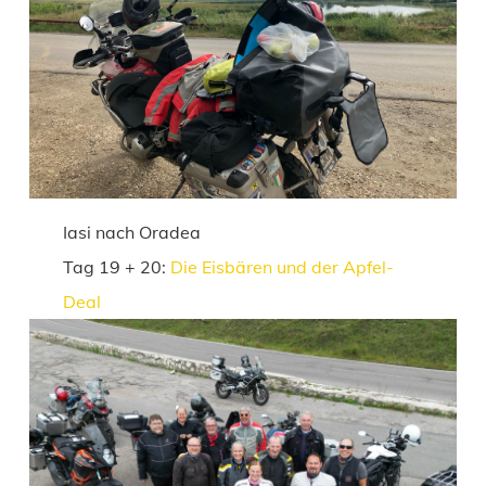
Iasi nach Oradea
Tag 19 + 20:
Die Eisbären und der Apfel-
Deal