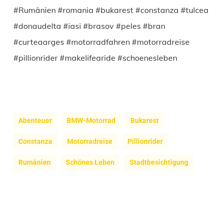
#Rumänien #romania #bukarest #constanza #tulcea
#donaudelta #iasi #brasov #peles #bran
#curteaarges #motorradfahren #motorradreise
#pillionrider #makelifearide #schoenesleben
Abenteuer
BMW-Motorrad
Bukarest
Constanza
Motorradreise
Pillionrider
Rumänien
Schönes Leben
Stadtbesichtigung