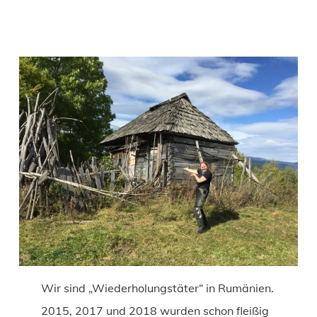
Wir sind „Wiederholungstäter“ in Rumänien.
2015, 2017 und 2018 wurden schon fleißig