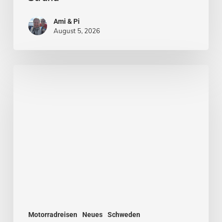
Ami & Pi
August 5, 2026
Von
Stockholm
nach
Malmö
Motorradreisen
Neues
Schweden