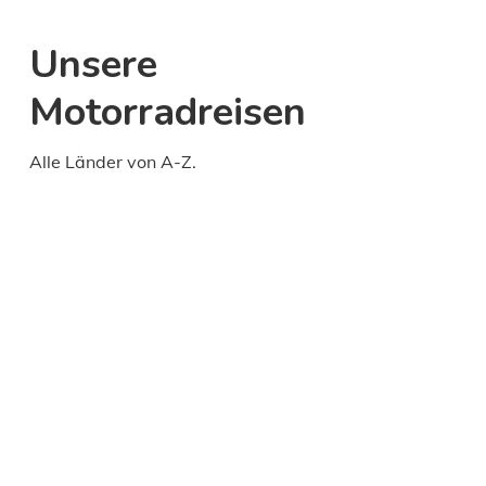
Unsere
Motorradreisen
Alle Länder von A-Z.
Daily
anti-
aging
cream