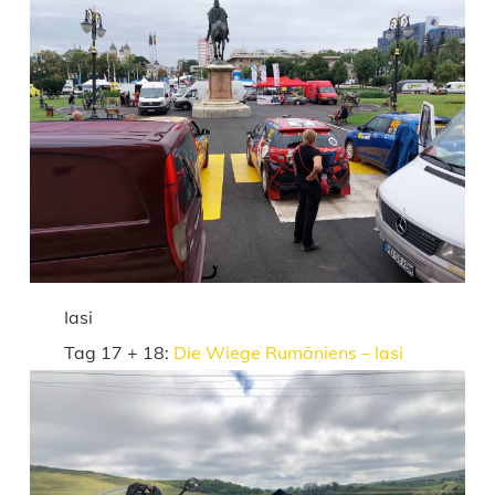
Iasi
Tag 17 + 18:
Die Wiege Rumäniens – Iasi