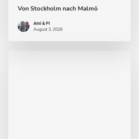
Von Stockholm nach Malmö
Ami & Pi
August 3, 2026
Stockholm
–
Venedig
des
Nordens