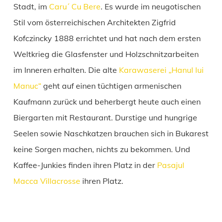
Stadt, im
Caru´ Cu Bere
. Es wurde im neugotischen
Stil vom österreichischen Architekten Zigfrid
Kofczincky 1888 errichtet und hat nach dem ersten
Weltkrieg die Glasfenster und Holzschnitzarbeiten
im Inneren erhalten. Die alte
Karawaserei „Hanul lui
Manuc“
geht auf einen tüchtigen armenischen
Kaufmann zurück und beherbergt heute auch einen
Biergarten mit Restaurant. Durstige und hungrige
Seelen sowie Naschkatzen brauchen sich in Bukarest
keine Sorgen machen, nichts zu bekommen. Und
Kaffee-Junkies finden ihren Platz in der
Pasajul
Macca Villacrosse
ihren Platz.