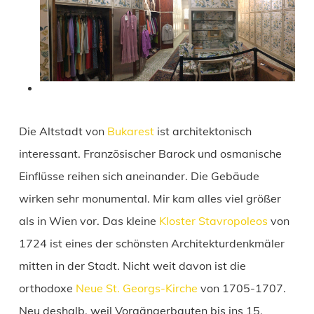
Die Altstadt von
Bukarest
ist architektonisch
interessant. Französischer Barock und osmanische
Einflüsse reihen sich aneinander. Die Gebäude
wirken sehr monumental. Mir kam alles viel größer
als in Wien vor. Das kleine
Kloster Stavropoleos
von
1724 ist eines der schönsten Architekturdenkmäler
mitten in der Stadt. Nicht weit davon ist die
orthodoxe
Neue St. Georgs-Kirche
von 1705-1707.
Neu deshalb, weil Vorgängerbauten bis ins 15.