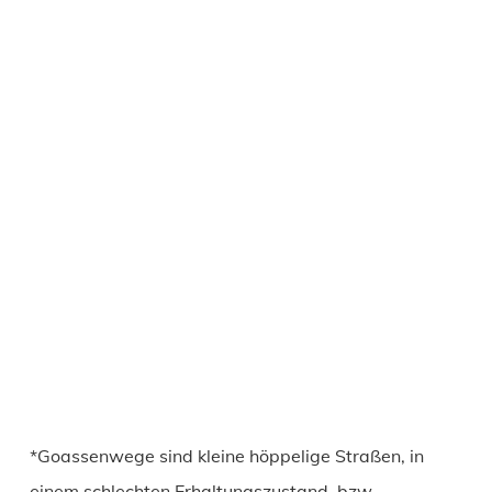
*Goassenwege sind kleine höppelige Straßen, in
einem schlechten Erhaltungszustand, bzw.