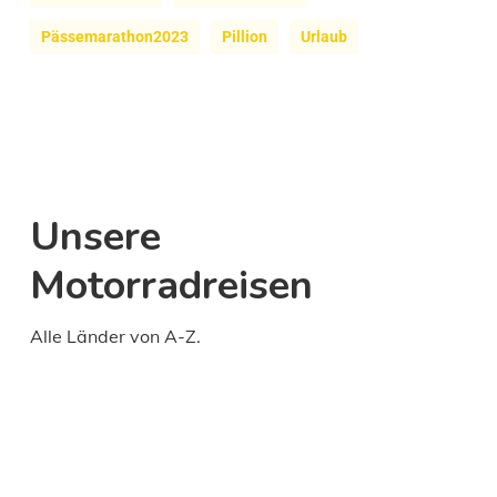
Pässemarathon2023
Pillion
Urlaub
Unsere
Motorradreisen
Alle Länder von A-Z.
Daily
anti-
aging