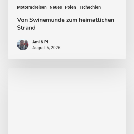
Motorradreisen
Neues
Polen
Tschechien
Von Swinemünde zum heimatlichen
Strand
Ami & Pi
August 5, 2026
Von
Stockholm
nach
Malmö