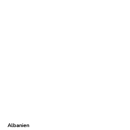
cream
Albanien