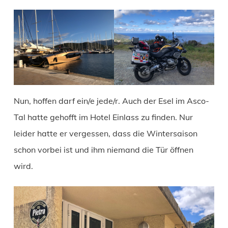
Nun, hoffen darf ein/e jede/r. Auch der Esel im Asco-
Tal hatte gehofft im Hotel Einlass zu finden. Nur
leider hatte er vergessen, dass die Wintersaison
schon vorbei ist und ihm niemand die Tür öffnen
wird.