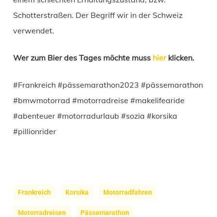
Schotterstraßen. Der Begriff wir in der Schweiz
verwendet.
Wer zum Bier des Tages möchte muss
hier
klicken.
#Frankreich #pässemarathon2023 #pässemarathon
#bmwmotorrad #motorradreise #makelifearide
#abenteuer #motorradurlaub #sozia #korsika
#pillionrider
Frankreich
Korsika
Motorradfahren
Motorradreisen
Pässemarathon