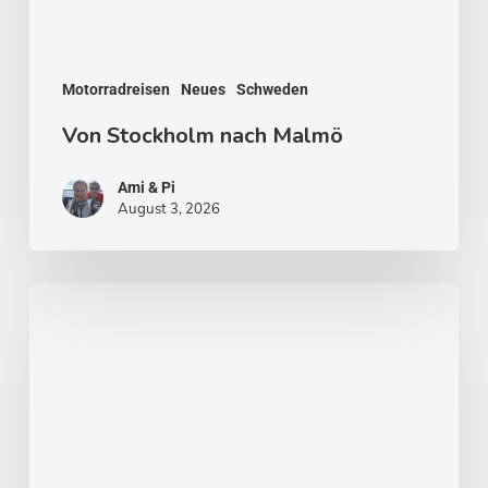
Motorradreisen
Neues
Schweden
Von Stockholm nach Malmö
Ami & Pi
August 3, 2026
Stockholm
–
Venedig
des
Nordens