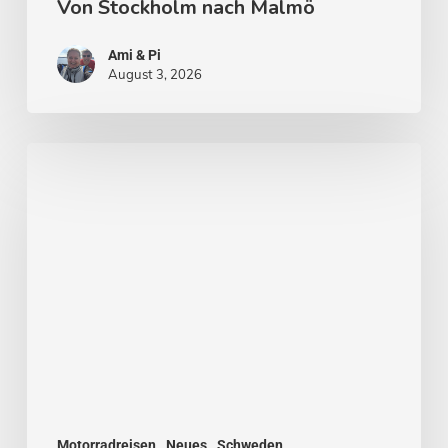
Von Stockholm nach Malmö
Ami & Pi
August 3, 2026
Stockholm
–
Venedig
des
Nordens
Motorradreisen
Neues
Schweden