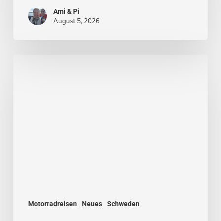
Ami & Pi
August 5, 2026
Von
Stockholm
nach
Malmö
Motorradreisen
Neues
Schweden