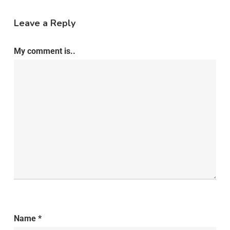
Leave a Reply
My comment is..
Name
*