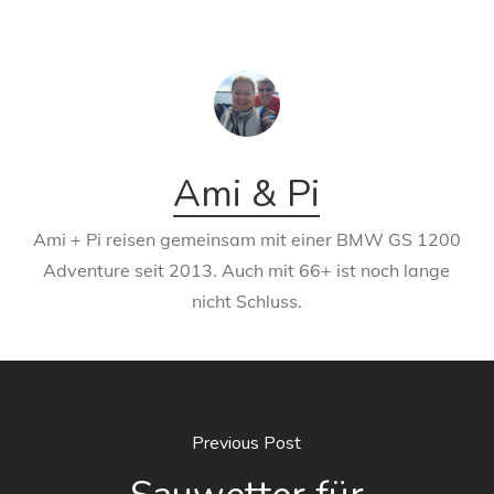
Ami & Pi
Ami + Pi reisen gemeinsam mit einer BMW GS 1200
Adventure seit 2013. Auch mit 66+ ist noch lange
nicht Schluss.
Previous Post