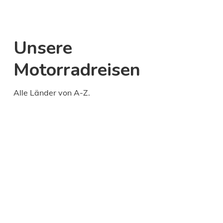
Unsere
Motorradreisen
Alle Länder von A-Z.
Daily
anti-
aging
cream