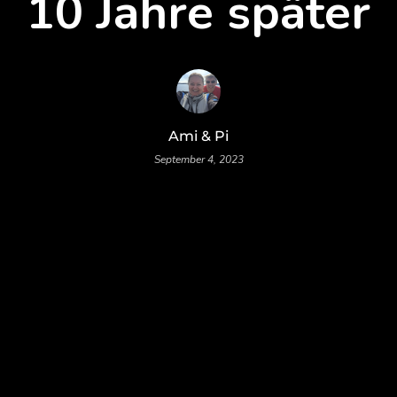
10 Jahre später
Ami & Pi
September 4, 2023