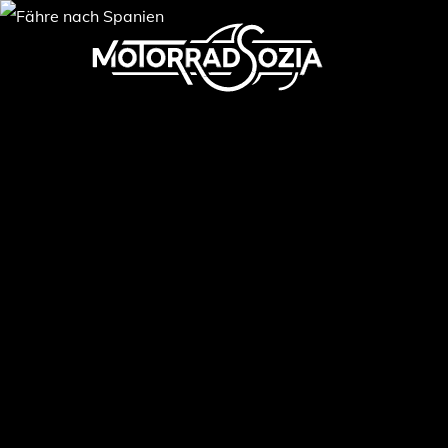
Skip
to
main
content