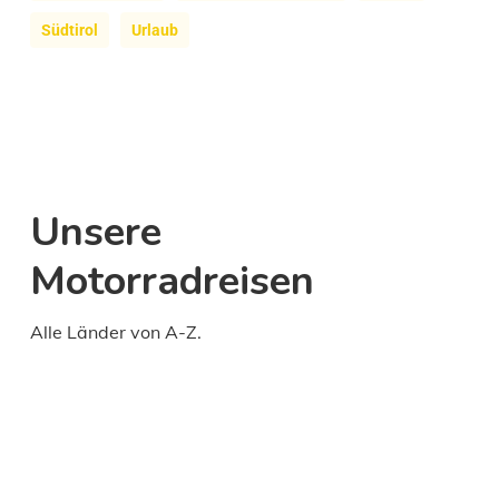
Südtirol
Urlaub
Unsere
Motorradreisen
Alle Länder von A-Z.
Daily
anti-
aging
cream