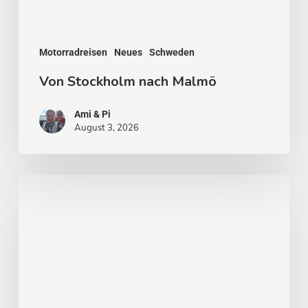
Motorradreisen
Neues
Schweden
Von Stockholm nach Malmö
Ami & Pi
August 3, 2026
Stockholm
–
Venedig
des
Nordens