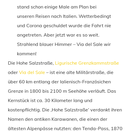
stand schon einige Male am Plan bei
unseren Reisen nach Italien. Wetterbedingt
und Corona geschuldet wurde die Fahrt nie
angetreten. Aber jetzt war es so weit.
Strahlend blauer Himmer – Via del Sale wir
kommen!
Die Hohe Salzstraße,
Ligurische Grenzkammstraße
oder
Via del Sale
– ist eine alte Militärstraße, die
über 60 km entlang der Ialienisch-Französichen
Grenze in 1800 bis 2100 m Seehöhe verläuft. Das
Kernstück ist ca. 30 Kilometer lang und
kostenpflichtig. Die ‚Hohe Salzstraße‘ verdankt ihren
Namen den antiken Karawanen, die einen der
ältesten Alpenpässe nutzten: den Tenda-Pass, 1870