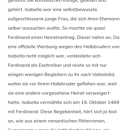
gehört. Isabella war eine selbstbewusste
aufgeschlossene junge Frau, die sich ihren Ehemann
selber aussuchen wollte. So machte sie quasi
Ferdinand einen Heiratsantrag. Dieser nahm an. Da
eine offizielle Werbung wegen des Halbbruders von
Isabella nicht möglich war, verkleidete sich
Ferdinand als Eseltreiber und reiste so mit nur
einigen wenigen Begleitern zu ihr nach Valladolid,
wohin sie vor ihrem Halbbruder geflohen war, weil
sie eine andere vorgesehene Heirat verweigert
hatte. Isabella vermählte sich am 19. Oktober 1469
mit Ferdinand. Diese Begebenheit, hört sich ja fast
an, wie aus einem romantischen Ritterroman.
Gemeinsam waren die katholischen Könige, ein