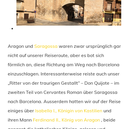
Aragon und
Saragossa
waren zwar ursprünglich gar
nicht auf unserer Reiseroute, aber es bot sich
förmlich an, diese Richtung am Weg nach Barcelona
einzuschlagen. Interessanterweise reiste auch unser
„Ritter von der traurigen Gestallt“ – Don Quijote – im
zweiten Teil von Cervantes Roman über Saragossa
nach Barcelona. Ausserdem hatten wir auf der Reise
einiges über
Isabella I., Königin von Kastilien
und
ihren Mann
Ferdinand II., König von Aragon
, beide
genannt die katholischen Könige, gelesen und