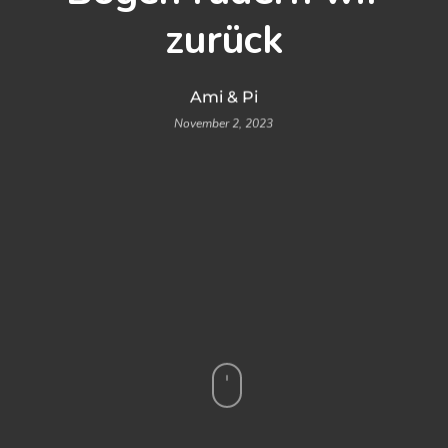
zurück
Ami & Pi
November 2, 2023