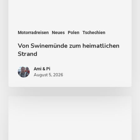
Motorradreisen
Neues
Polen
Tschechien
Von Swinemünde zum heimatlichen
Strand
Ami & Pi
August 5, 2026
Von
Stockholm
nach
Malmö