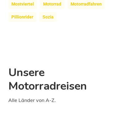
Mostviertel
Motorrad
Motorradfahren
Pillionrider
Sozia
Unsere
Motorradreisen
Alle Länder von A-Z.
Daily
anti-
aging