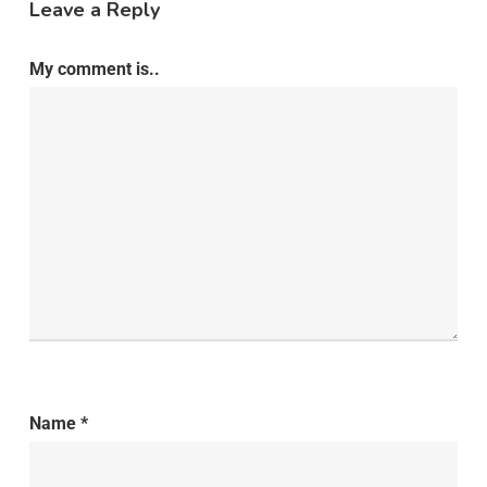
Leave a Reply
My comment is..
Name
*