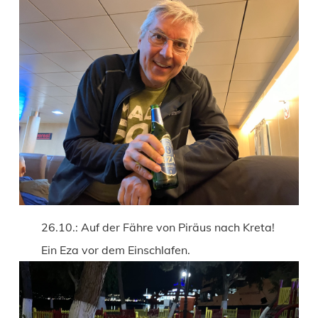
26.10.: Auf der Fähre von Piräus nach Kreta!
Ein Eza vor dem Einschlafen.