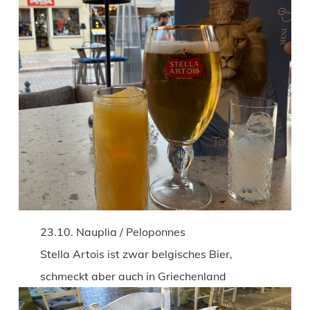
23.10. Nauplia / Peloponnes
Stella Artois ist zwar belgisches Bier,
schmeckt aber auch in Griechenland