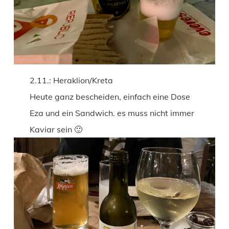
2.11.: Heraklion/Kreta
Heute ganz bescheiden, einfach eine Dose
Eza und ein Sandwich. es muss nicht immer
Kaviar sein 🙂