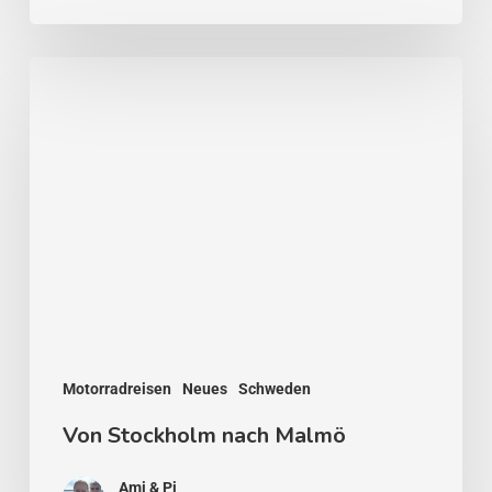
Von
Stockholm
nach
Malmö
Motorradreisen
Neues
Schweden
Von Stockholm nach Malmö
Ami & Pi