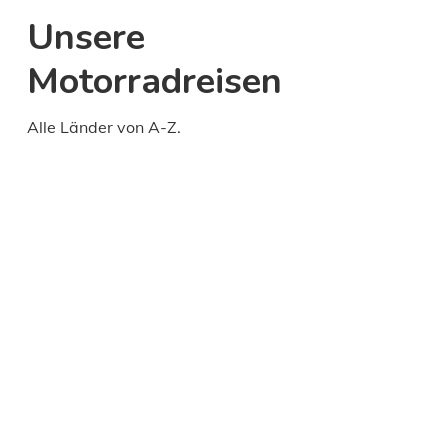
Unsere
Motorradreisen
Alle Länder von A-Z.
Daily
anti-
aging
cream