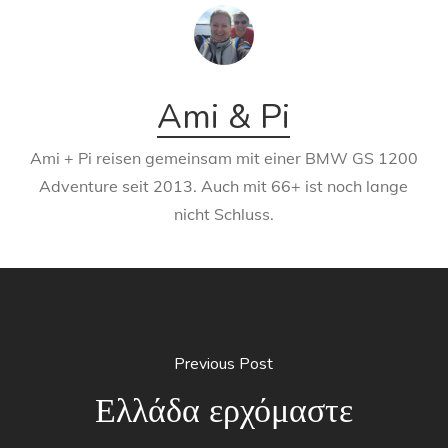
Ami & Pi
Ami + Pi reisen gemeinsam mit einer BMW GS 1200
Adventure seit 2013. Auch mit 66+ ist noch lange
nicht Schluss.
Previous Post
Ελλάδα ερχόμαστε