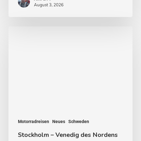
August 3, 2026
Stockholm
–
Venedig
des
Nordens
Motorradreisen
Neues
Schweden
Stockholm – Venedig des Nordens