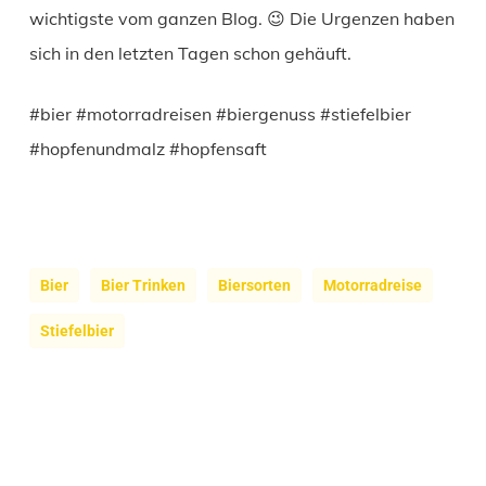
wichtigste vom ganzen Blog. 😉 Die Urgenzen haben
sich in den letzten Tagen schon gehäuft.
#bier #motorradreisen #biergenuss #stiefelbier
#hopfenundmalz #hopfensaft
Bier
Bier Trinken
Biersorten
Motorradreise
Stiefelbier